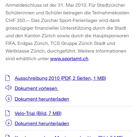
Anmeldeschluss ist der 31. Mai 2010. Für Stadtzürcher
Schülerinnen und Schüler betragen die Teilnahmekosten
CHF 350.–. Das Zürcher Sport-Ferienlager wird dank
grosszügiger finanzieller Unterstützung durch die Stadt
und den Kanton Zürich sowie durch die Hauptsponsoren
FIFA, Erdgas Zürich, TCS Gruppe Zürich Stadt und
Weltklasse Zürich, durchgeführt. Weitere Informationen
sind erhältlich unter
www.sportamt.ch
.
Weitere
Ausschreibung 2010
(PDF, 2 Seiten, 1 MB)
Informationen
Dokument vorlesen
Dokument herunterladen
Velo-Trial
(Bild, 7 MB)
Dokument herunterladen