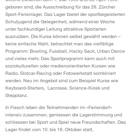
geboren sind, die Ausschreibung für das 26. Zürcher
Sport-Ferienlager. Das Lager bietet der sportbegeisterten
Schuljugend die Gelegenheit, während einer Woche
unter fachkundiger Leitung attraktive Sportarten
auszuüben. Die Kurse können selbst gewählt werden –
keine einfache Wahl, betrachtet man das vielfältige
Programm: Bowling, Fussball, Hacky Sack, Urban Dance
und vieles mehr. Das Sportprogramm kann auch mit
soziokulturellen oder medienorientierten Kursen wie
Radio, Slotcar-Racing oder Fotowerkstatt kombiniert
werden. Neu im Angebot sind zum Beispiel Kurse wie
Keyboard-Starters,
Lacrosse, Science-Kiosk und
Stepptanz.
In Fiesch leben die Teilnehmenden im «Feriendorf»
intensiv zusammen, geniessen die Lagerstimmung und
schliessen bei Sport und Spiel neue Freundschaften. Das
Lager findet vom 10. bis 16. Oktober statt,