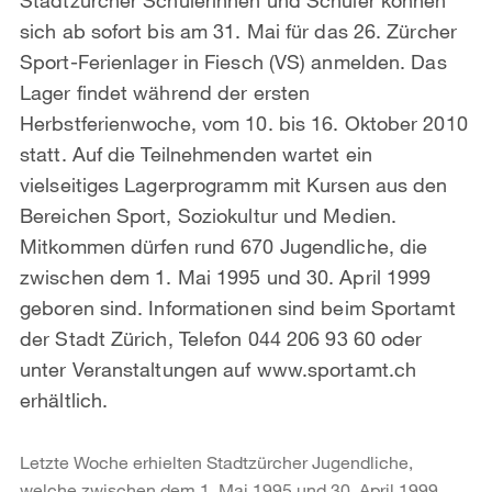
sich ab sofort bis am 31. Mai für das 26. Zürcher
Sport-Ferienlager in Fiesch (VS) anmelden. Das
Lager findet während der ersten
Herbstferienwoche, vom 10. bis 16. Oktober 2010
statt. Auf die Teilnehmenden wartet ein
vielseitiges Lagerprogramm mit Kursen aus den
Bereichen Sport, Soziokultur und Medien.
Mitkommen dürfen rund 670 Jugendliche, die
zwischen dem 1. Mai 1995 und 30. April 1999
geboren sind. Informationen sind beim Sportamt
der Stadt Zürich, Telefon 044 206 93 60 oder
unter Veranstaltungen auf www.sportamt.ch
erhältlich.
Letzte Woche erhielten Stadtzürcher Jugendliche,
welche zwischen dem 1. Mai 1995 und 30. April 1999