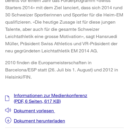
bereits vor einem Jahr das Förderprogramm «Swiss
Starters 2014» mit dem Ziel lanciert, dass sich 2014 rund
30 Schweizer Sportlerinnen und Sportler für die Heim-EM
qualifizieren. «Die heutige Zusage ist für diese jungen
Talente, aber auch für die gesamte Schweizer
Leichtathletik eine grosse Motivation», sagt Hansruedi
Müller, Präsident Swiss Athletics und VR-Präsident der
neu gegründeten Leichtathletik EM 2014 AG.
2010 finden die Europameisterschaften in
Barcelona/ESP statt (26. Juli bis 1. August) und 2012 in
Helsinki/FIN.
Weitere
Informationen zur Medienkonferenz
Informationen
(PDF, 6 Seiten, 617 KB)
Dokument vorlesen
Dokument herunterladen