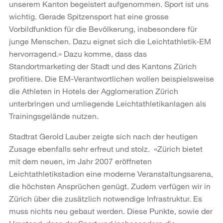
unserem Kanton begeistert aufgenommen. Sport ist uns
wichtig. Gerade Spitzensport hat eine grosse
Vorbildfunktion für die Bevölkerung, insbesondere für
junge Menschen. Dazu eignet sich die Leichtathletik-EM
hervorragend.» Dazu komme, dass das
Standortmarketing der Stadt und des Kantons Zürich
profitiere. Die EM-Verantwortlichen wollen beispielsweise
die Athleten in Hotels der Agglomeration Zürich
unterbringen und umliegende Leichtathletikanlagen als
Trainingsgelände nutzen.
Stadtrat Gerold Lauber zeigte sich nach der heutigen
Zusage ebenfalls sehr erfreut und stolz. «Zürich bietet
mit dem neuen, im Jahr 2007 eröffneten
Leichtathletikstadion eine moderne Veranstaltungsarena,
die höchsten Ansprüchen genügt. Zudem verfügen wir in
Zürich über die zusätzlich notwendige Infrastruktur. Es
muss nichts neu gebaut werden. Diese Punkte, sowie der