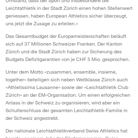
Umstand, dass der Sport und insbesondere die
Leichtathletik in der Stadt Zürich einen hohen Stellenwert
geniessen, haben European Athletics sicher überzeugt,
uns jetzt die Zusage zu erteilen.»
Das Gesamtbudget der Europameisterschaften beläuft
sich auf 37 Millionen Schweizer Franken. Der Kanton
Zürich und die Stadt Zürich haben zur Sicherung des
Budgets Defizitgarantien von je CHF 5 Mio. gesprochen.
Unter dem Motto «zusammen, ensemble, insieme,
together» beteiligen sich neben Weltklasse Zürich auch
«Athletissima Lausanne» sowie der «Leichtathletik Club
Zürich» an der EM-Organisation. Um einen erfolgreichen
Anlass in der Schweiz zu organisieren, wird aber ein
Schulterschluss der gesamten Leichtathletik-Familie in
der Schweiz angestrebt.
Der nationale Leichtathletikverband Swiss Athletics hat