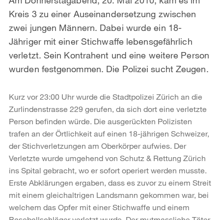
Kreis 3 zu einer Auseinandersetzung zwischen
zwei jungen Männern. Dabei wurde ein 18-
Jähriger mit einer Stichwaffe lebensgefährlich
verletzt. Sein Kontrahent und eine weitere Person
wurden festgenommen. Die Polizei sucht Zeugen.
Kurz vor 23:00 Uhr wurde die Stadtpolizei Zürich an die
Zurlindenstrasse 229 gerufen, da sich dort eine verletzte
Person befinden würde. Die ausgerückten Polizisten
trafen an der Örtlichkeit auf einen 18-jährigen Schweizer,
der Stichverletzungen am Oberkörper aufwies. Der
Verletzte wurde umgehend von Schutz & Rettung Zürich
ins Spital gebracht, wo er sofort operiert werden musste.
Erste Abklärungen ergaben, dass es zuvor zu einem Streit
mit einem gleichaltrigen Landsmann gekommen war, bei
welchem das Opfer mit einer Stichwaffe und einem
Baseballschläger verletzt wurde. Der mutmassliche Täter