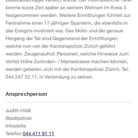
konnte kurze Zeit später an seinem Wohnort im Kreis 3
festgenommen werden. Weitere Ermittlungen führten zur
Festnahme einer 17-jährigen Spanierin, die ebenfalls in
das Ereignis involviert war. Das Motiv und der genaue
Hergang der Tat sind Gegenstand der Ermittlungen,
welche nun von der Kantonspolizei Zürich geführt
werden. Zeugenaufruf: Personen, welche Hinweise zum
Vorfall Höhe Zurlinden- / Martastrasse machen können,
werden gebeten, sich mit der Kantonspolizei Zürich, Tel.
044 247 22 11, in Verbindung zu setzen.
Weitere
Ansprechperson
Informationen
Judith Hödl
Stadtpolizei
Infostelle
Telefon
044 411 91 11