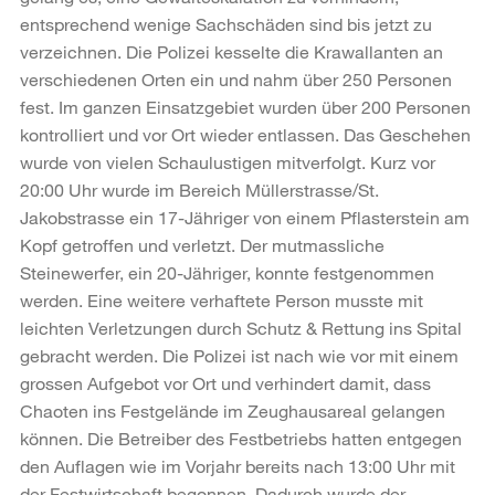
entsprechend wenige Sachschäden sind bis jetzt zu
verzeichnen. Die Polizei kesselte die Krawallanten an
verschiedenen Orten ein und nahm über 250 Personen
fest. Im ganzen Einsatzgebiet wurden über 200 Personen
kontrolliert und vor Ort wieder entlassen. Das Geschehen
wurde von vielen Schaulustigen mitverfolgt. Kurz vor
20:00 Uhr wurde im Bereich Müllerstrasse/St.
Jakobstrasse ein 17-Jähriger von einem Pflasterstein am
Kopf getroffen und verletzt. Der mutmassliche
Steinewerfer, ein 20-Jähriger, konnte festgenommen
werden. Eine weitere verhaftete Person musste mit
leichten Verletzungen durch Schutz & Rettung ins Spital
gebracht werden. Die Polizei ist nach wie vor mit einem
grossen Aufgebot vor Ort und verhindert damit, dass
Chaoten ins Festgelände im Zeughausareal gelangen
können. Die Betreiber des Festbetriebs hatten entgegen
den Auflagen wie im Vorjahr bereits nach 13:00 Uhr mit
der Festwirtschaft begonnen. Dadurch wurde der