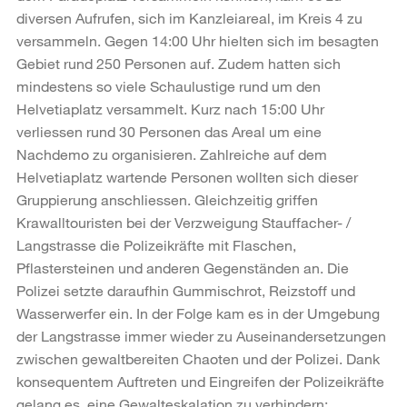
diversen Aufrufen, sich im Kanzleiareal, im Kreis 4 zu
versammeln. Gegen 14:00 Uhr hielten sich im besagten
Gebiet rund 250 Personen auf. Zudem hatten sich
mindestens so viele Schaulustige rund um den
Helvetiaplatz versammelt. Kurz nach 15:00 Uhr
verliessen rund 30 Personen das Areal um eine
Nachdemo zu organisieren. Zahlreiche auf dem
Helvetiaplatz wartende Personen wollten sich dieser
Gruppierung anschliessen. Gleichzeitig griffen
Krawalltouristen bei der Verzweigung Stauffacher- /
Langstrasse die Polizeikräfte mit Flaschen,
Pflastersteinen und anderen Gegenständen an. Die
Polizei setzte daraufhin Gummischrot, Reizstoff und
Wasserwerfer ein. In der Folge kam es in der Umgebung
der Langstrasse immer wieder zu Auseinandersetzungen
zwischen gewaltbereiten Chaoten und der Polizei. Dank
konsequentem Auftreten und Eingreifen der Polizeikräfte
gelang es, eine Gewalteskalation zu verhindern;