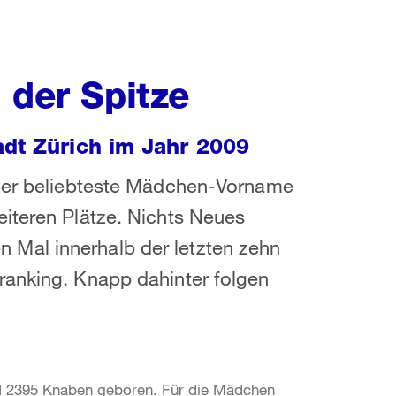
 der Spitze
adt Zürich im Jahr 2009
 der beliebteste Mädchen-Vorname
eiteren Plätze. Nichts Neues
Mal innerhalb der letzten zehn
ranking. Knapp dahinter folgen
d 2395 Knaben geboren. Für die Mädchen