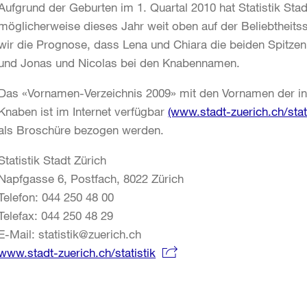
Aufgrund der Geburten im 1. Quartal 2010 hat Statistik Stad
möglicherweise dieses Jahr weit oben auf der Beliebtheits
wir die Prognose, dass Lena und Chiara die beiden Spitz
und Jonas und Nicolas bei den Knabennamen.
Das «Vornamen-Verzeichnis 2009» mit den Vornamen der i
Knaben ist im Internet verfügbar
(www.stadt-zuerich.ch/stati
als Broschüre bezogen werden.
Statistik Stadt Zürich
Napfgasse 6, Postfach, 8022 Zürich
Telefon: 044 250 48 00
Telefax: 044 250 48 29
E-Mail: statistik@zuerich.ch
www.stadt-zuerich.ch/statistik