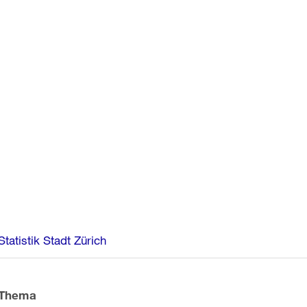
Weitere
Statistik Stadt Zürich
Informationen
Thema