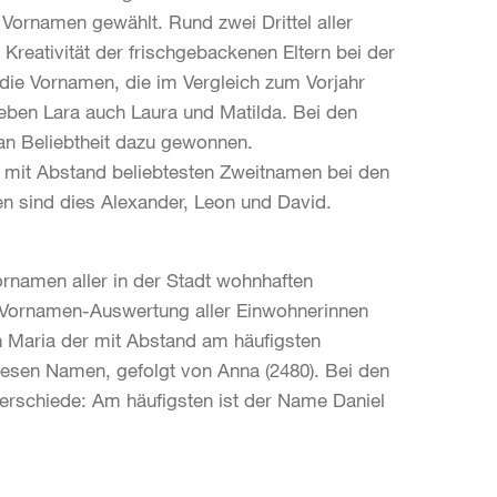
Vornamen gewählt. Rund zwei Drittel aller
reativität der frischgebackenen Eltern bei der
die Vornamen, die im Vergleich zum Vorjahr
eben Lara auch Laura und Matilda. Bei den
an Beliebtheit dazu gewonnen.
e mit Abstand beliebtesten Zweitnamen bei den
n sind dies Alexander, Leon und David.
rnamen aller in der Stadt wohnhaften
e Vornamen-Auswertung aller Einwohnerinnen
n Maria der mit Abstand am häufigsten
esen Namen, gefolgt von Anna (2480). Bei den
erschiede: Am häufigsten ist der Name Daniel