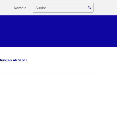
Hilfsnavigation
Suche
Kontakt
lungen ab 2020