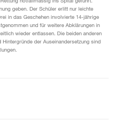
ttung notfallmässig ins Spital geführt.
ung geben. Der Schüler erlitt nur leichte
rei in das Geschehen involvierte 14-jährige
stgenommen und für weitere Abklärungen in
eitlich wieder entlassen. Die beiden anderen
d Hintergründe der Auseinandersetzung sind
tlungen.