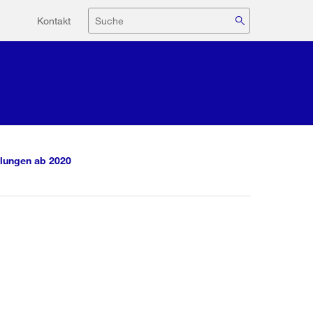
Hilfsnavigation
Suche
Kontakt
lungen ab 2020