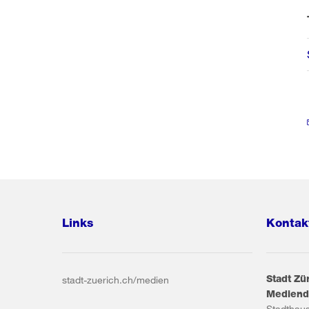
Links
Kontak
Stadt Zü
stadt-zuerich.ch/medien
Mediend
Stadthau