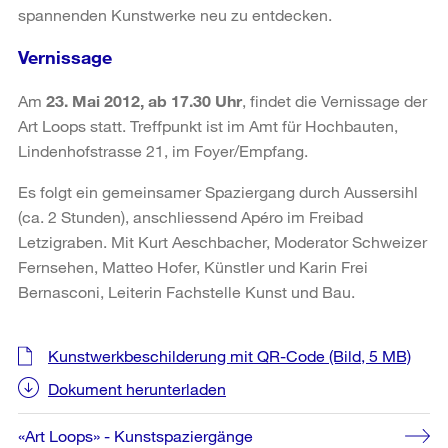
spannenden Kunstwerke neu zu entdecken.
Vernissage
Am
23. Mai 2012, ab 17.30 Uhr
, findet die Vernissage der
Art Loops statt. Treffpunkt ist im Amt für Hochbauten,
Lindenhofstrasse 21, im Foyer/Empfang.
Es folgt ein gemeinsamer Spaziergang durch Aussersihl
(ca. 2 Stunden), anschliessend Apéro im Freibad
Letzigraben. Mit Kurt Aeschbacher, Moderator Schweizer
Fernsehen, Matteo Hofer, Künstler und Karin Frei
Bernasconi, Leiterin Fachstelle Kunst und Bau.
Weitere
Kunstwerkbeschilderung mit QR-Code
(Bild, 5 MB)
Informationen
Dokument herunterladen
«Art Loops» - Kunstspaziergänge