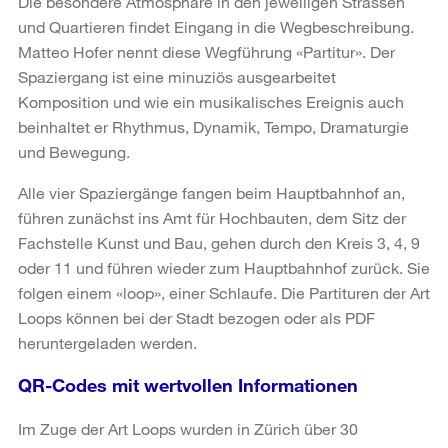
Die besondere Atmosphäre in den jeweiligen Strassen
und Quartieren findet Eingang in die Wegbeschreibung.
Matteo Hofer nennt diese Wegführung «Partitur». Der
Spaziergang ist eine minuziös ausgearbeitet
Komposition und wie ein musikalisches Ereignis auch
beinhaltet er Rhythmus, Dynamik, Tempo, Dramaturgie
und Bewegung.
Alle vier Spaziergänge fangen beim Hauptbahnhof an,
führen zunächst ins Amt für Hochbauten, dem Sitz der
Fachstelle Kunst und Bau, gehen durch den Kreis 3, 4, 9
oder 11 und führen wieder zum Hauptbahnhof zurück. Sie
folgen einem «loop», einer Schlaufe. Die Partituren der Art
Loops können bei der Stadt bezogen oder als PDF
heruntergeladen werden.
QR-Codes mit wertvollen Informationen
Im Zuge der Art Loops wurden in Zürich über 30