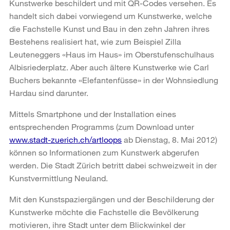
Kunstwerke beschildert und mit QR-Codes versehen. Es
handelt sich dabei vorwiegend um Kunstwerke, welche
die Fachstelle Kunst und Bau in den zehn Jahren ihres
Bestehens realisiert hat, wie zum Beispiel Zilla
Leuteneggers «Haus im Haus» im Oberstufenschulhaus
Albisriederplatz. Aber auch ältere Kunstwerke wie Carl
Buchers bekannte «Elefantenfüsse» in der Wohnsiedlung
Hardau sind darunter.
Mittels Smartphone und der Installation eines
entsprechenden Programms (zum Download unter
www.stadt-zuerich.ch/artloops
ab Dienstag, 8. Mai 2012)
können so Informationen zum Kunstwerk abgerufen
werden. Die Stadt Zürich betritt dabei schweizweit in der
Kunstvermittlung Neuland.
Mit den Kunstspaziergängen und der Beschilderung der
Kunstwerke möchte die Fachstelle die Bevölkerung
motivieren, ihre Stadt unter dem Blickwinkel der