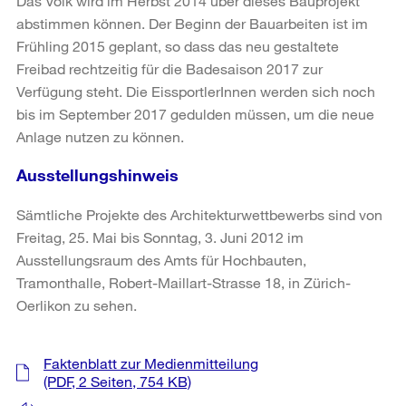
Das Volk wird im Herbst 2014 über dieses Bauprojekt
abstimmen können. Der Beginn der Bauarbeiten ist im
Frühling 2015 geplant, so dass das neu gestaltete
Freibad rechtzeitig für die Badesaison 2017 zur
Verfügung steht. Die EissportlerInnen werden sich noch
bis im September 2017 gedulden müssen, um die neue
Anlage nutzen zu können.
Ausstellungshinweis
Sämtliche Projekte des Architekturwettbewerbs sind von
Freitag, 25. Mai bis Sonntag, 3. Juni 2012 im
Ausstellungsraum des Amts für Hochbauten,
Tramonthalle, Robert-Maillart-Strasse 18, in Zürich-
Oerlikon zu sehen.
Weitere
Faktenblatt zur Medienmitteilung
Informationen
(PDF, 2 Seiten, 754 KB)