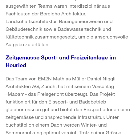
ausgewählten Teams waren interdisziplinär aus
Fachleuten der Bereiche Architektur,
Landschaftsarchitektur, Bauingenieurwesen und
Gebäudetechnik sowie Badewassertechnik und
Kältetechnik zusammengesetzt, um die anspruchsvolle
Aufgabe zu erfüllen.
Zeitgemässe Sport- und Freizeitanlage im
Heuried
Das Team von EM2N Mathias Müller Daniel Niggli
Architekten AG, Zürich, hat mit seinem Vorschlag
«Maoam» das Preisgericht überzeugt. Das Projekt
funktioniert für den Eissport- und Badebetrieb
gleichermassen gut und bietet den EissportlerInnen eine
zeitgemässe und ansprechende Infrastruktur. Unter
buchstäblich einem Dach werden Winter- und
Sommernutzung optimal vereint. Trotz seiner Grösse