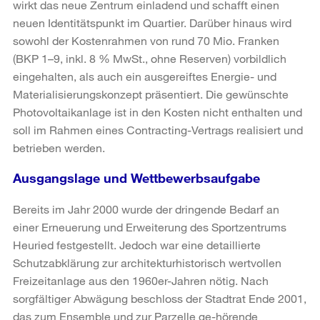
wirkt das neue Zentrum einladend und schafft einen
neuen Identitätspunkt im Quartier. Darüber hinaus wird
sowohl der Kostenrahmen von rund 70 Mio. Franken
(BKP 1–9, inkl. 8 % MwSt., ohne Reserven) vorbildlich
eingehalten, als auch ein ausgereiftes Energie- und
Materialisierungskonzept präsentiert. Die gewünschte
Photovoltaikanlage ist in den Kosten nicht enthalten und
soll im Rahmen eines Contracting-Vertrags realisiert und
betrieben werden.
Ausgangslage und Wettbewerbsaufgabe
Bereits im Jahr 2000 wurde der dringende Bedarf an
einer Erneuerung und Erweiterung des Sportzentrums
Heuried festgestellt. Jedoch war eine detaillierte
Schutzabklärung zur architekturhistorisch wertvollen
Freizeitanlage aus den 1960er-Jahren nötig. Nach
sorgfältiger Abwägung beschloss der Stadtrat Ende 2001,
das zum Ensemble und zur Parzelle ge-hörende