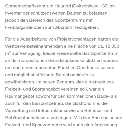
Gemeinschaftszentrum Heuried (Döltschiweg 130) im
Inventar der schützenswerten Bauten zu belassen,
jedoch den Bereich des Sportzentrums mit
Freibadgarderoben zum Abbruch freizugeben.
Für die Ausarbeitung von Projektvorschlägen hatten die
Wettbewerbsteilnehmenden eine Fläche von ca. 12 350
2
m
zur Verfügung. Idealerweise sollte das Sportzentrum
an der nordöstlichen Grundstücksecke platziert werden,
um dort einen markanten Punkt im Quartier zu setzen
und möglichst effiziente Betriebsabläufe zu
gewährleisten. Im neuen Zentrum, das ein attraktives
Freizeit- und Sportangebot vereinen soll, war ein
Raumangebot sowohl für den sommerlichen Bade- als
auch für den Eissportbetrieb, die Gastronomie, die
Verwaltung und Infrastruktur sowie die Betriebs- und
Gebäudetechnik unterzubringen. Mit dem Bau des neuen
Freizeit- und Sportzentrums wird auch eine Anpassung