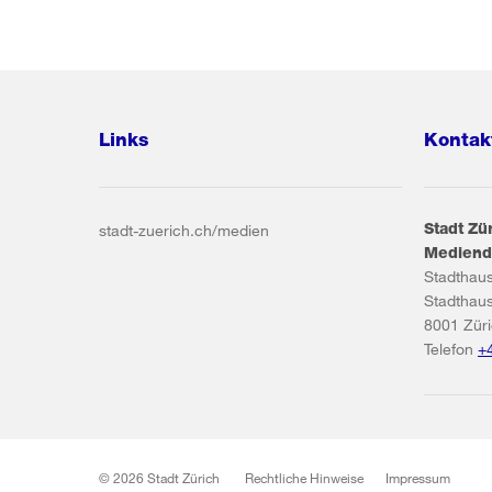
Links
Kontak
Stadt Zü
stadt-zuerich.ch/medien
Mediend
Stadthau
Stadthau
8001
Zür
Telefon
+
© 2026 Stadt Zürich
Rechtliche Hinweise
Impressum