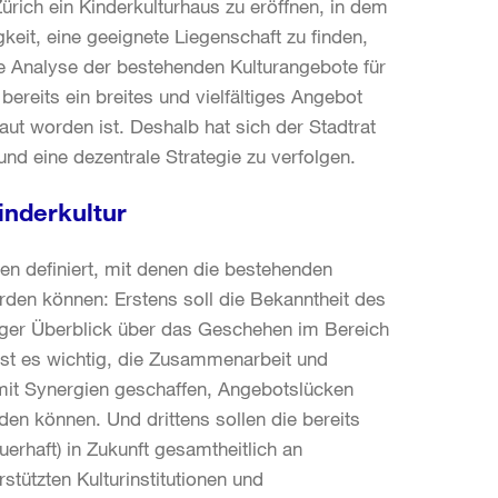
rich ein Kinderkulturhaus zu eröffnen, in dem
keit, eine geeignete Liegenschaft zu finden,
 Analyse der bestehenden Kulturangebote für
bereits ein breites und vielfältiges Angebot
ut worden ist. Deshalb hat sich der Stadtrat
nd eine dezentrale Strategie zu verfolgen.
inderkultur
gen definiert, mit denen die bestehenden
den können: Erstens soll die Bekanntheit des
diger Überblick über das Geschehen im Bereich
ist es wichtig, die Zusammenarbeit und
mit Synergien geschaffen, Angebotslücken
n können. Und drittens sollen die bereits
erhaft) in Zukunft gesamtheitlich an
tützten Kulturinstitutionen und