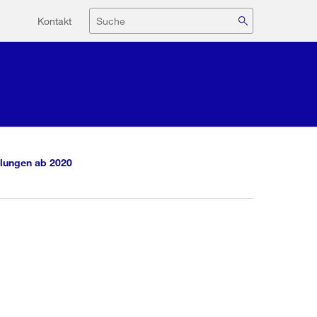
Hilfsnavigation
Suche
Kontakt
lungen ab 2020