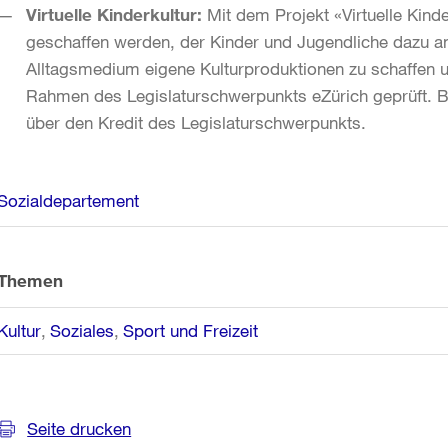
Virtuelle Kinderkultur:
Mit dem Projekt «Virtuelle Kinde
geschaffen werden, der Kinder und Jugendliche dazu an
Alltagsmedium eigene Kulturproduktionen zu schaffen u
Rahmen des Legislaturschwerpunkts eZürich geprüft. Be
über den Kredit des Legislaturschwerpunkts.
Weitere
Sozialdepartement
Informationen
Themen
Kultur
Soziales
Sport und Freizeit
Seite drucken