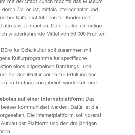
m mit der Stadt Zürich möchte das Museum
eren Ziel es ist, mittels interessanter und
cher Kulturinstitutionen für Kinder und
d attraktiv zu machen. Dafür sollen einmalige
rlich wiederkehrende Mittel von 50 000 Franken
 Büro für Schulkultur soll zusammen mit
eigene Kulturprogramme für spezifische
nktion eines allgemeinen Beratungs- und
o für Schulkultur sollen zur Erfüllung des
urcen im Umfang von jährlich wiederkehrend
botes auf einer Internetplattform:
Das
d besser kommuniziert werden. Dafür ist die
orgesehen. Die Internetplattform soll vorerst
n Aufbau der Plattform und den dreijährigen
hnen.