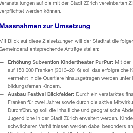
Veranstaltungen auf die mit der Stadt Zürich vereinbarten
verpflichtet werden können.
Massnahmen zur Umsetzung
Mit Blick auf diese Zielsetzungen will der Stadtrat die 
Gemeinderat entsprechende Anträge stellen:
Erhöhung Subvention Kindertheater PurPur:
Mit der
auf 150 000 Franken (2013–2016) soll das erfolgreiche K
vermehrt in die Quartiere hinausgetragen werden unter
bildungsfernen Kindern.
Ausbau Festival Blickfelder:
Durch ein verstärktes fi
Franken für zwei Jahre) sowie durch die aktive Mitwir
Durchführung soll die inhaltliche und geografische Abde
Jugendliche in der Stadt Zürich erweitert werden. Kinde
schwächeren Verhältnissen werden dabei besonders a