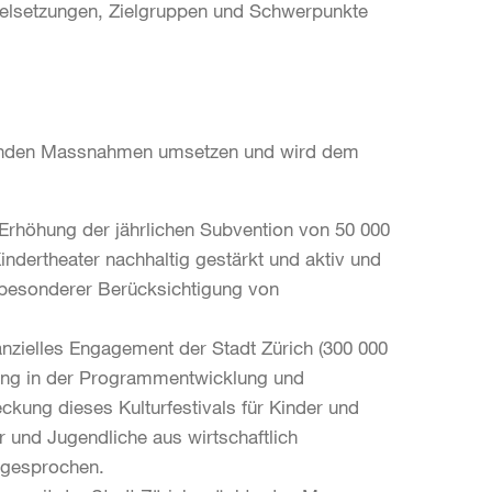
 Zielsetzungen, Zielgruppen und Schwerpunkte
folgenden Massnahmen umsetzen und wird dem
 Erhöhung der jährlichen Subvention von 50 000
indertheater nachhaltig gestärkt und aktiv und
 besonderer Berücksichtigung von
nanzielles Engagement der Stadt Zürich (300 000
kung in der Programmentwicklung und
ckung dieses Kulturfestivals für Kinder und
r und Jugendliche aus wirtschaftlich
ngesprochen.