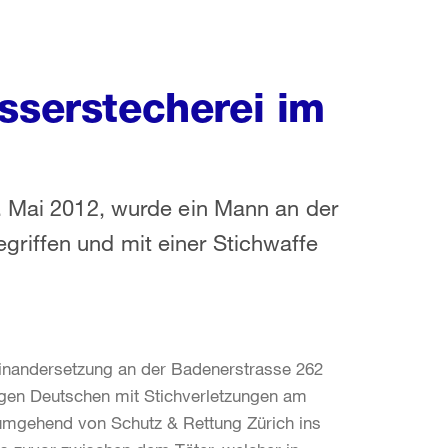
sserstecherei im
. Mai 2012, wurde ein Mann an der
riffen und mit einer Stichwaffe
einandersetzung an der Badenerstrasse 262
hrigen Deutschen mit Stichverletzungen am
umgehend von Schutz & Rettung Zürich ins