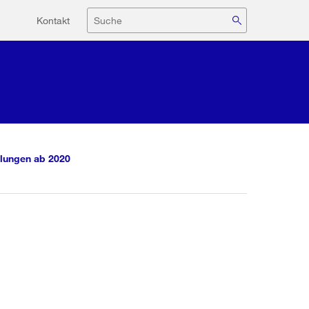
Hilfsnavigation
Suche
Kontakt
lungen ab 2020