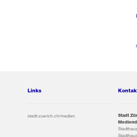
Links
Kontak
Stadt Zü
stadt-zuerich.ch/medien
Mediend
Stadthau
Stadthau