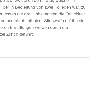
s zuvor zwischen dem Täter, welcher in
der in Begleitung von zwei Kollegen war, zu
rliessen die drei Unbekannten die Örtlichkeit.
 an und stach mit einer Stichwaffe auf ihn ein.
iteren Ermittlungen werden durch die
zei Zürich geführt.