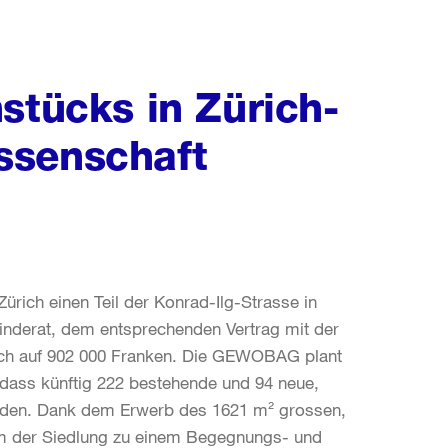
stücks in Zürich-
ssenschaft
ch einen Teil der Konrad-Ilg-Strasse in
nderat, dem entsprechenden Vertrag mit der
ich auf 902 000 Franken. Die GEWOBAG plant
, dass künftig 222 bestehende und 94 neue,
rden. Dank dem Erwerb des 1621 m² grossen,
um der Siedlung zu einem Begegnungs- und