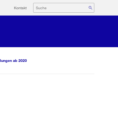
Hilfsnavigation
Suche
Kontakt
lungen ab 2020