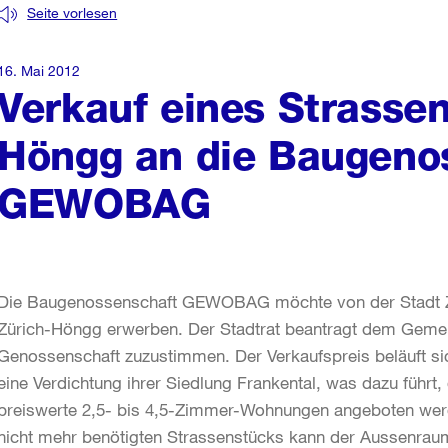
Seite vorlesen
16. Mai 2012
Verkauf eines Strassen
Höngg an die Baugeno
GEWOBAG
Die Baugenossenschaft GEWOBAG möchte von der Stadt Züri
Zürich-Höngg erwerben. Der Stadtrat beantragt dem Gemei
Genossenschaft zuzustimmen. Der Verkaufspreis beläuft s
eine Verdichtung ihrer Siedlung Frankental, was dazu führt
preiswerte 2,5- bis 4,5-Zimmer-Wohnungen angeboten we
nicht mehr benötigten Strassenstücks kann der Aussenra