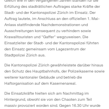
Gleich wie in den vergangenen Jahren standen für die
Erfüllung des stadträtlichen Auftrages starke Kräfte der
Stadt- und der Kantonspolizei Zürich im Einsatz. Der
Auftrag lautete, im Anschluss an den offiziellen 1. Mai-
Anlass stattfindende Nachdemonstrationen und
Ausschreitungen konsequent zu verhindern sowie
Krawalltouristen und "Gaffer" wegzuweisen. Die
Einsatzleiter der Stadt- und der Kantonspolizei führten
den Einsatz gemeinsam vom Lagezentrum der
Stadtpolizei Zürich aus.
Die Kantonspolizei Zürich gewährleistete darüber hinaus
den Schutz des Hauptbahnhofs, der Polizeikaserne sowie
weiterer kantonaler Gebäude und betrieb die
Haftorganisation auf dem Kasernenareal.
Die Einsatzkräfte hielten sich am Nachmittag im
Hintergrund, obwohl sie von den Chaoten zum Teil
massiv provoziert worden sind. Gegen 16.30 Uhr wurde