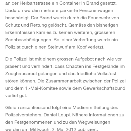
an der Herbartstrasse ein Container in Brand gesetzt.
Dadurch wurden mehrere parkierte Personenwagen
beschädigt. Der Brand wurde durch die Feuerwehr von
Schutz und Rettung gelöscht. Gemäss den bisherigen
Erkenntnissen kam es zu keinen weiteren, grösseren
Sachbeschädigungen. Bei einer Verhaftung wurde ein
Polizist durch einen Steinwurf am Kopf verletzt.
Die Polizei ist mit einem grossen Aufgebot nach wie vor
präsent und verhindert, dass Chaoten ins Festgelände im
Zeughausareal gelangen und das friedliche Volksfest
stören können. Die Zusammenarbeit zwischen der Polizei
und dem 1.-Mai-Komitee sowie dem Gewerkschaftsbund
verlief gut.
Gleich anschliessend folgt eine Medienmitteilung des
Polizeivorstehers, Daniel Leupi. Nähere Informationen zu
den Festgenommenen und zu den Wegweisungen
werden am Mittwoch, 2. Mai 2012 publiziert.