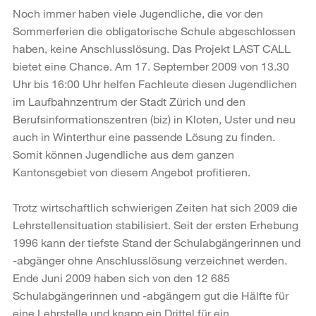
Noch immer haben viele Jugendliche, die vor den
Sommerferien die obligatorische Schule abgeschlossen
haben, keine Anschlusslösung. Das Projekt LAST CALL
bietet eine Chance. Am 17. September 2009 von 13.30
Uhr bis 16:00 Uhr helfen Fachleute diesen Jugendlichen
im Laufbahnzentrum der Stadt Zürich und den
Berufsinformationszentren (biz) in Kloten, Uster und neu
auch in Winterthur eine passende Lösung zu finden.
Somit können Jugendliche aus dem ganzen
Kantonsgebiet von diesem Angebot profitieren.
Trotz wirtschaftlich schwierigen Zeiten hat sich 2009 die
Lehrstellensituation stabilisiert. Seit der ersten Erhebung
1996 kann der tiefste Stand der Schulabgängerinnen und
-abgänger ohne Anschlusslösung verzeichnet werden.
Ende Juni 2009 haben sich von den 12 685
Schulabgängerinnen und -abgängern gut die Hälfte für
eine Lehrstelle und knapp ein Drittel für ein