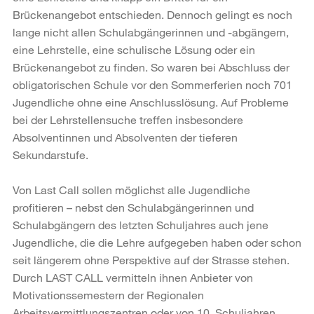
Brückenangebot entschieden. Dennoch gelingt es noch
lange nicht allen Schulabgängerinnen und -abgängern,
eine Lehrstelle, eine schulische Lösung oder ein
Brückenangebot zu finden. So waren bei Abschluss der
obligatorischen Schule vor den Sommerferien noch 701
Jugendliche ohne eine Anschlusslösung. Auf Probleme
bei der Lehrstellensuche treffen insbesondere
Absolventinnen und Absolventen der tieferen
Sekundarstufe.
Von Last Call sollen möglichst alle Jugendliche
profitieren – nebst den Schulabgängerinnen und
Schulabgängern des letzten Schuljahres auch jene
Jugendliche, die die Lehre aufgegeben haben oder schon
seit längerem ohne Perspektive auf der Strasse stehen.
Durch LAST CALL vermitteln ihnen Anbieter von
Motivationssemestern der Regionalen
Arbeitsvermittlungszentren oder von 10. Schuljahren