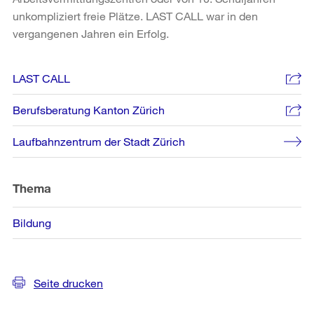
unkompliziert freie Plätze. LAST CALL war in den
vergangenen Jahren ein Erfolg.
Weitere
LAST CALL
Informationen
Berufsberatung Kanton Zürich
Laufbahnzentrum der Stadt Zürich
Thema
Bildung
Seite drucken