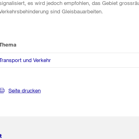
signalisiert, es wird jedoch empfohlen, das Gebiet grossr
Verkehrsbehinderung sind Gleisbauarbeiten.
Weitere
Informationen
Thema
Transport und Verkehr
Seite drucken
t