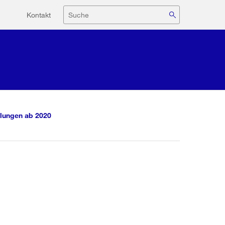
Hilfsnavigation
Suche
Kontakt
lungen ab 2020