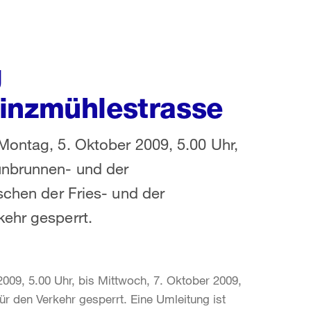
g
inzmühlestrasse
Montag, 5. Oktober 2009, 5.00 Uhr,
unbrunnen- und der
schen der Fries- und der
ehr gesperrt.
009, 5.00 Uhr, bis Mittwoch, 7. Oktober 2009,
ür den Verkehr gesperrt. Eine Umleitung ist