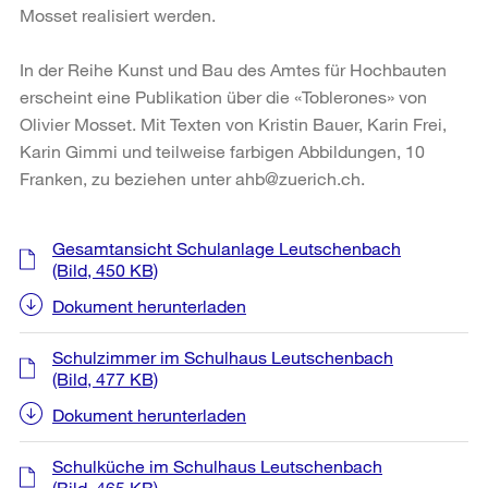
Mosset realisiert werden.
In der Reihe Kunst und Bau des Amtes für Hochbauten
erscheint eine Publikation über die «Toblerones» von
Olivier Mosset. Mit Texten von Kristin Bauer, Karin Frei,
Karin Gimmi und teilweise farbigen Abbildungen, 10
Franken, zu beziehen unter ahb@zuerich.ch.
Weitere
Gesamtansicht Schulanlage Leutschenbach
Informationen
(Bild, 450 KB)
Dokument herunterladen
Schulzimmer im Schulhaus Leutschenbach
(Bild, 477 KB)
Dokument herunterladen
Schulküche im Schulhaus Leutschenbach
(Bild, 465 KB)