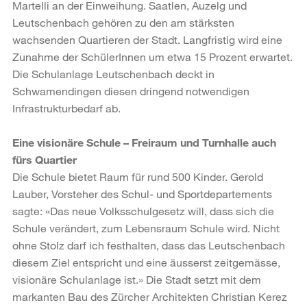
Martelli an der Einweihung. Saatlen, Auzelg und
Leutschenbach gehören zu den am stärksten
wachsenden Quartieren der Stadt. Langfristig wird eine
Zunahme der SchülerInnen um etwa 15 Prozent erwartet.
Die Schulanlage Leutschenbach deckt in
Schwamendingen diesen dringend notwendigen
Infrastrukturbedarf ab.
Eine visionäre Schule – Freiraum und Turnhalle auch
fürs Quartier
Die Schule bietet Raum für rund 500 Kinder. Gerold
Lauber, Vorsteher des Schul- und Sportdepartements
sagte: «Das neue Volksschulgesetz will, dass sich die
Schule verändert, zum Lebensraum Schule wird. Nicht
ohne Stolz darf ich festhalten, dass das Leutschenbach
diesem Ziel entspricht und eine äusserst zeitgemässe,
visionäre Schulanlage ist.» Die Stadt setzt mit dem
markanten Bau des Zürcher Architekten Christian Kerez