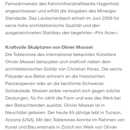
Fernwärmenetz des Kehrichtheizkraftwerks Hagenholz
angeschlossen und erfüllt die Vorgaben des Minergie-
Standards. Das Leutschenbach erhielt im Juni 2009 für
seine hohe architektonische Qualität und den
ausgezeichneten Stahlbau den begehrten «Prix Acier».
Kraftvolle Skulpturen von Olivier Mosset
Die Toblerones des international bekannten Künstlers
Olivier Mosset behaupten sich kraftvoll neben dem
architektonischen Solitär von Christian Kerez. Die sechs
Polyeder aus Beton erinnern an die historischen
Panzersperren oder an die berühmte Schweizer
Schokolade. Mosset selber verwahrt sich gegen solche
Deutungen, für ihn zählt die Form und was das Werk bei
den Betrachtenden auslöst. Olivier Mosset ist in
Neuchâtel geboren. Der heute 65-jährige lebt in Tucson,
Arizona (USA). Mit den Toblerones konnte im Rahmen von
Kunst und Bau erstmals in Zürich ein Werk von Olivier