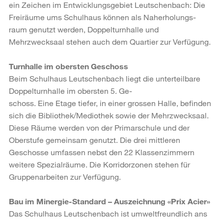
ein Zeichen im Entwicklungsgebiet Leutschenbach: Die
Freiräume ums Schulhaus können als Naherholungs-
raum genutzt werden, Doppelturnhalle und
Mehrzwecksaal stehen auch dem Quartier zur Verfügung.
Turnhalle im obersten Geschoss
Beim Schulhaus Leutschenbach liegt die unterteilbare
Doppelturnhalle im obersten 5. Ge-
schoss. Eine Etage tiefer, in einer grossen Halle, befinden
sich die Bibliothek/Mediothek sowie der Mehrzwecksaal.
Diese Räume werden von der Primarschule und der
Oberstufe gemeinsam genutzt. Die drei mittleren
Geschosse umfassen nebst den 22 Klassenzimmern
weitere Spezialräume. Die Korridorzonen stehen für
Gruppenarbeiten zur Verfügung.
Bau im Minergie-Standard – Auszeichnung «Prix Acier»
Das Schulhaus Leutschenbach ist umweltfreundlich ans