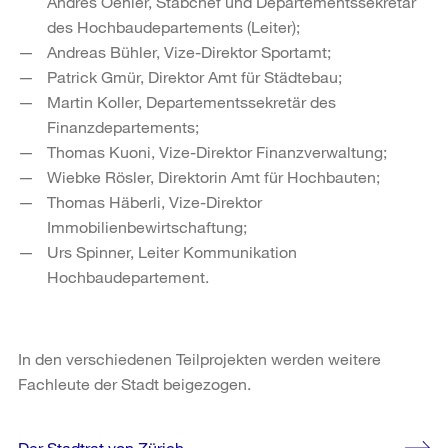
Andres Oehler, Stabchef und Departementssekretär
des Hochbaudepartements (Leiter);
Andreas Bühler, Vize-Direktor Sportamt;
Patrick Gmür, Direktor Amt für Städtebau;
Martin Koller, Departementssekretär des
Finanzdepartements;
Thomas Kuoni, Vize-Direktor Finanzverwaltung;
Wiebke Rösler, Direktorin Amt für Hochbauten;
Thomas Häberli, Vize-Direktor
Immobilienbewirtschaftung;
Urs Spinner, Leiter Kommunikation
Hochbaudepartement.
In den verschiedenen Teilprojekten werden weitere
Fachleute der Stadt beigezogen.
Weitere
Der Stadtrat von Zürich