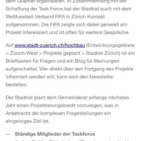
dem Quartier organisieren. In Zusammenhang mit der
Schaffung der Task Force hat der Stadtrat auch mit dem
Weltfussball-Verband FIFA in Zürich Kontakt
aufgenommen. Die FIFA zeigte sich dabei generell am
Projekt interessiert und ist offen für weitere Gespräche.
Auf
www.stadt-zuerich.ch/hochbau
(Entwicklungsgebiete
> Zürich-West > Projekte geplant > Stadion Zürich) ist ein
Briefkasten für Fragen und ein Blog für Meinungen
aufgeschaltet. Wer direkt über den Fortgang des Projekts
informiert werden will, kann sich den Newsletter
bestellen.
Der Stadtrat plant dem Gemeinderat anfangs nächstes
Jahr einen Projektierungskredit vorzulegen, was in
Anbetracht der komplexen Fragestellungen ein
ehrgeiziges Ziel ist.
Ständige Mitglieder der Taskforce