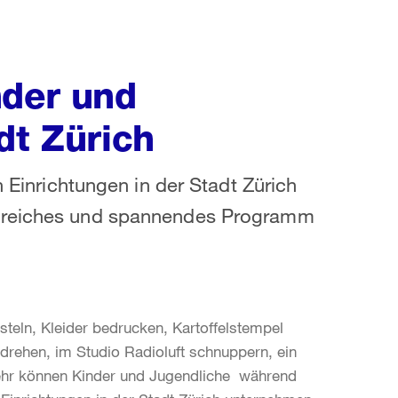
nder und
dt Zürich
n Einrichtungen in der Stadt Zürich
gsreiches und spannendes Programm
eln, Kleider bedrucken, Kartoffelstempel
 drehen, im Studio Radioluft schnuppern, ein
ehr können Kinder und Jugendliche während