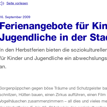
Seite vorlesen
16. September 2009
Ferienangebote für Ki
Jugendliche in der Sta
In den Herbstferien bieten die soziokulturelle
für Kinder und Jugendliche ein abwechslun
an.
Sorgenpüppchen gegen böse Träume und Schutzgeister bast
schnitzen, Hütten bauen, einen Zirkus aufführen, einen Film
Vogelhäuschen zusammenzimmern – all dies und vieles m