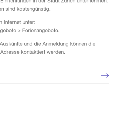
n Einrichtungen in der Stadt Zürich unternehmen.
en sind kostengünstig.
 Internet unter:
gebote > Ferienangebote.
re Auskünfte und die Anmeldung können die
 Adresse kontaktiert werden.