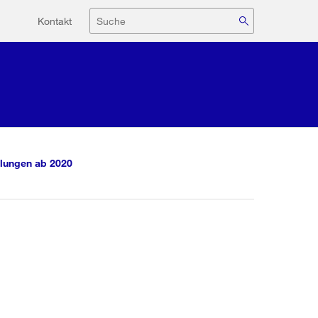
Hilfsnavigation
Suche
Kontakt
lungen ab 2020