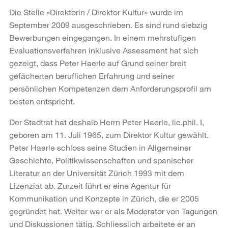
Die Stelle «Direktorin / Direktor Kultur» wurde im
September 2009 ausgeschrieben. Es sind rund siebzig
Bewerbungen eingegangen. In einem mehrstufigen
Evaluationsverfahren inklusive Assessment hat sich
gezeigt, dass Peter Haerle auf Grund seiner breit
gefächerten beruflichen Erfahrung und seiner
persönlichen Kompetenzen dem Anforderungsprofil am
besten entspricht.
Der Stadtrat hat deshalb Herrn Peter Haerle, lic.phil. I,
geboren am 11. Juli 1965, zum Direktor Kultur gewählt.
Peter Haerle schloss seine Studien in Allgemeiner
Geschichte, Politikwissenschaften und spanischer
Literatur an der Universität Zürich 1993 mit dem
Lizenziat ab. Zurzeit führt er eine Agentur für
Kommunikation und Konzepte in Zürich, die er 2005
gegründet hat. Weiter war er als Moderator von Tagungen
und Diskussionen tätig. Schliesslich arbeitete er an