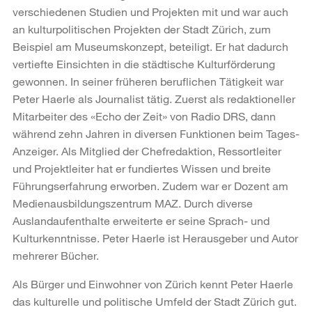
verschiedenen Studien und Projekten mit und war auch
an kulturpolitischen Projekten der Stadt Zürich, zum
Beispiel am Museumskonzept, beteiligt. Er hat dadurch
vertiefte Einsichten in die städtische Kulturförderung
gewonnen. In seiner früheren beruflichen Tätigkeit war
Peter Haerle als Journalist tätig. Zuerst als redaktioneller
Mitarbeiter des «Echo der Zeit» von Radio DRS, dann
während zehn Jahren in diversen Funktionen beim Tages-
Anzeiger. Als Mitglied der Chefredaktion, Ressortleiter
und Projektleiter hat er fundiertes Wissen und breite
Führungserfahrung erworben. Zudem war er Dozent am
Medienausbildungszentrum MAZ. Durch diverse
Auslandaufenthalte erweiterte er seine Sprach- und
Kulturkenntnisse. Peter Haerle ist Herausgeber und Autor
mehrerer Bücher.
Als Bürger und Einwohner von Zürich kennt Peter Haerle
das kulturelle und politische Umfeld der Stadt Zürich gut.