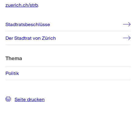
zuerich.ch/strb
.
Weitere
Stadtratsbeschlüsse
Informationen
Der Stadtrat von Zürich
Thema
Politik
Seite drucken