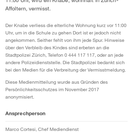
Affoltern, vermisst.
Der Knabe verliess die elterliche Wohnung kurz vor 11:00
Uhr, um in die Schule zu gehen Dort ist er jedoch nicht
angekommen. Seither fehlt von ihm jede Spur. Hinweise
über den Verbleib des Kindes sind erbeten an die
Stadtpolizei Zürich, Telefon 0 444 117 117, oder an jede
andere Polizeidienststelle. Die Stadtpolizei bedankt sich
bei den Medien für die Verbreitung der Vermisstmeldung.
Diese Medienmitteilung wurde aus Gründen des
Persönlichkeitsschutzes im November 2017
anonymisiert.
Weitere
Ansprechperson
Informationen
Marco Cortesi, Chef Mediendienst