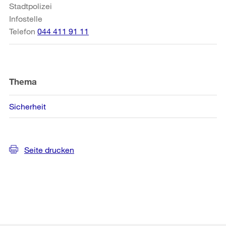
Stadtpolizei
Infostelle
Telefon
044 411 91 11
Thema
Sicherheit
Seite drucken