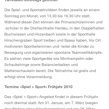
Die Spiel- und Sportaktivitäten finden jeweils an einem
Sonntag pro Monat, von 13.30 bis 16.30 Uhr statt.
Während dieser Zeit können die Primarschülerinnen und
-schüler in der Dreifachhalle Hardau, in den Doppelhallen
Buchwiesen und Hirzenbach sowie in der Sporthalle
Hirschengraben Sport treiben und Spass haben. Vor Ort
motivieren Sportleiterinnen und -leiter die Kinder zu
Bewegung und organisieren spontane Teamwettkämpfe.
Es stehen viele Sportgeräte wie Minitrampolin oder
Schaukelringe sowie Balancierbalken und
Mattenschaukeln bereit. Die Teilnahme ist gratis und
erfolgt ohne Voranmeldung.
Termine «Spiel + Sport» Frühjahr 2010
Das «Spiel + Sport»-Angebot findet in diesem Frühjahr
noch dreimal statt: Am 31. Januar, am 7. März (wegen
den Wahlen ohne Hirschengraben) und am 28. März