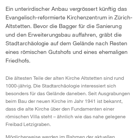
Ein unterirdischer Anbau vergrössert künftig das
Evangelisch-reformierte Kirchenzentrum in Zürich-
Altstetten. Bevor die Bagger für die Sanierung
und den Erweiterungsbau auffahren, gräbt die
Stadtarchäologie auf dem Gelände nach Resten
eines römischen Gutshofs und eines ehemaligen
Friedhofs.
Die ältesten Teile der alten Kirche Altstetten sind rund
1000-jährig. Die Stadtarchäologie interessiert sich
besonders für das Gelände daneben. Seit Ausgrabungen
beim Bau der neuen Kirche im Jahr 1941 ist bekannt,
dass die alte Kirche über den Fundamenten einer
römischen Villa steht – ähnlich wie das nahe gelegene
Freibad Letzigraben.
Möglicherweise werden im Rahmen der aktuellen