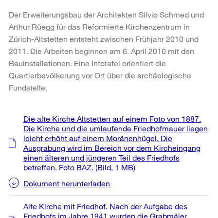
Der Erweiterungsbau der Architekten Silvio Schmed und
Arthur Rüegg für das Reformierte Kirchenzentrum in
Zürich-Altstetten entsteht zwischen Frühjahr 2010 und
2011. Die Arbeiten beginnen am 6. April 2010 mit den
Bauinstallationen. Eine Infotafel orientiert die
Quartierbevölkerung vor Ort über die archäologische
Fundstelle.
Weitere
Die alte Kirche Altstetten auf einem Foto von 1887.
Informationen
Die Kirche und die umlaufende Friedhofmauer liegen
leicht erhöht auf einem Moränenhügel. Die
Ausgrabung wird im Bereich vor dem Kircheingang
einen älteren und jüngeren Teil des Friedhofs
betreffen. Foto BAZ.
(Bild, 1 MB)
Dokument herunterladen
Alte Kirche mit Friedhof. Nach der Aufgabe des
Friedhofs im Jahre 1941 wurden die Grabmäler