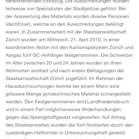
bereitstehenden Extrazug. Die Ausschreitungen wurden
teilweise von Spezialisten der Stadtpolizei gefilmt. Bei
der Auswertung des Materials wurden diverse Personen
identifiziert, welche an den Ausschreitungen beteiligt
waren. In Zusammenarbeit mit der Staatsanwaltschaft
Zürich wurden am Mittwoch, 21. April 2010, in einer
koordinierten Aktion mit den Kantonspolizeien Zürich und
Aargau fünf GC-Anhänger festgenommen. Die Schweizer
im Alter zwischen 20 und 24 Jahren wurden an ihren
Wohnorten arretiert und nach ersten Befragungen der
Staatsanwaltschaft Zürich zugeführt. Im Rahmen der
Hausdurchsuchungen konnte bei einem Mann eine
grössere Menge pyrotechnisches Material sichergestellt
werden. Den Festgenommenen wird Landfriedensbruch
und in einem Fall möglicherweise Widerhandlungen
gegen das Sprengstoffgesetz vorgeworfen. Auf Antrag
des Staatsanwaltes wurden die fünf Arretierten durch den
zuständigen Haftrichter in Untersuchungshaft gesetzt.