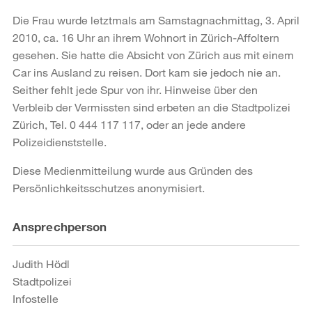
Die Frau wurde letztmals am Samstagnachmittag, 3. April
2010, ca. 16 Uhr an ihrem Wohnort in Zürich-Affoltern
gesehen. Sie hatte die Absicht von Zürich aus mit einem
Car ins Ausland zu reisen. Dort kam sie jedoch nie an.
Seither fehlt jede Spur von ihr. Hinweise über den
Verbleib der Vermissten sind erbeten an die Stadtpolizei
Zürich, Tel. 0 444 117 117, oder an jede andere
Polizeidienststelle.
Diese Medienmitteilung wurde aus Gründen des
Persönlichkeitsschutzes anonymisiert.
Weitere
Ansprechperson
Informationen
Judith Hödl
Stadtpolizei
Infostelle