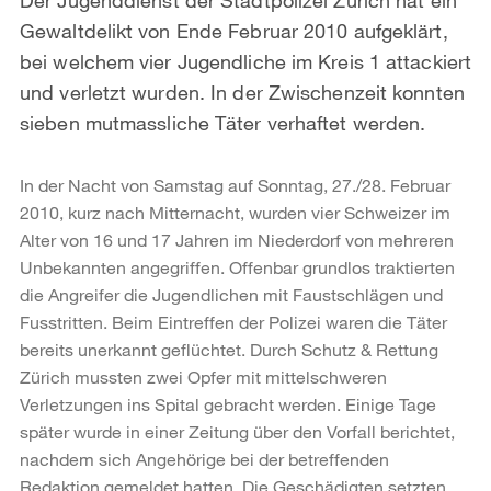
Gewaltdelikt von Ende Februar 2010 aufgeklärt,
bei welchem vier Jugendliche im Kreis 1 attackiert
und verletzt wurden. In der Zwischenzeit konnten
sieben mutmassliche Täter verhaftet werden.
In der Nacht von Samstag auf Sonntag, 27./28. Februar
2010, kurz nach Mitternacht, wurden vier Schweizer im
Alter von 16 und 17 Jahren im Niederdorf von mehreren
Unbekannten angegriffen. Offenbar grundlos traktierten
die Angreifer die Jugendlichen mit Faustschlägen und
Fusstritten. Beim Eintreffen der Polizei waren die Täter
bereits unerkannt geflüchtet. Durch Schutz & Rettung
Zürich mussten zwei Opfer mit mittelschweren
Verletzungen ins Spital gebracht werden. Einige Tage
später wurde in einer Zeitung über den Vorfall berichtet,
nachdem sich Angehörige bei der betreffenden
Redaktion gemeldet hatten. Die Geschädigten setzten