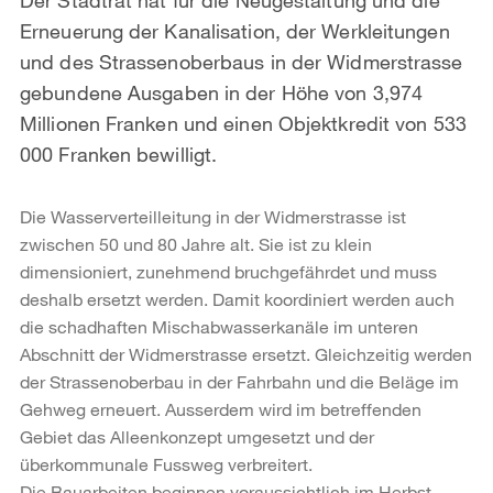
Erneuerung der Kanalisation, der Werkleitungen
und des Strassenoberbaus in der Widmerstrasse
gebundene Ausgaben in der Höhe von 3,974
Millionen Franken und einen Objektkredit von 533
000 Franken bewilligt.
Die Wasserverteilleitung in der Widmerstrasse ist
zwischen 50 und 80 Jahre alt. Sie ist zu klein
dimensioniert, zunehmend bruchgefährdet und muss
deshalb ersetzt werden. Damit koordiniert werden auch
die schadhaften Mischabwasserkanäle im unteren
Abschnitt der Widmerstrasse ersetzt. Gleichzeitig werden
der Strassenoberbau in der Fahrbahn und die Beläge im
Gehweg erneuert. Ausserdem wird im betreffenden
Gebiet das Alleenkonzept umgesetzt und der
überkommunale Fussweg verbreitert.
Die Bauarbeiten beginnen voraussichtlich im Herbst