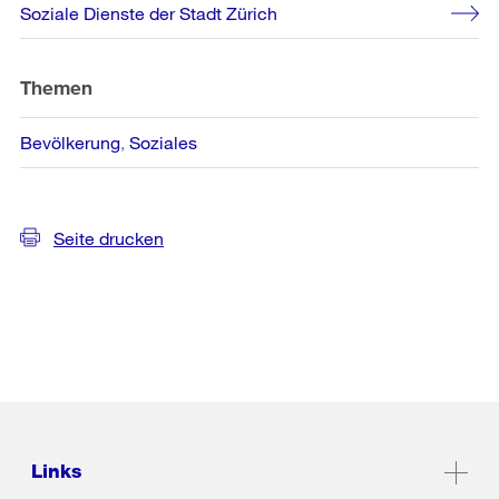
Weitere
Soziale Dienste der Stadt Zürich
Informationen
Themen
Bevölkerung
Soziales
Seite drucken
Links