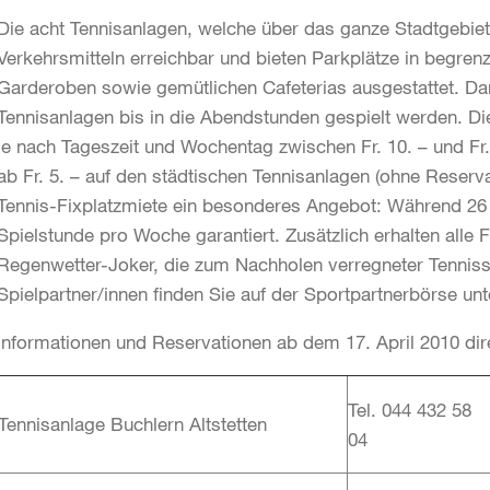
Die acht Tennisanlagen, welche über das ganze Stadtgebiet ve
Verkehrsmitteln erreichbar und bieten Parkplätze in begrenz
Garderoben sowie gemütlichen Cafeterias ausgestattet. Dan
Tennisanlagen bis in die Abendstunden gespielt werden. Di
je nach Tageszeit und Wochentag zwischen Fr. 10. – und Fr.
ab Fr. 5. – auf den städtischen Tennisanlagen (ohne Reservat
Tennis-Fixplatzmiete ein besonderes Angebot: Während 26 
Spielstunde pro Woche garantiert. Zusätzlich erhalten alle 
Regenwetter-Joker, die zum Nachholen verregneter Tenniss
Spielpartner/innen finden Sie auf der Sportpartnerbörse un
Informationen und Reservationen ab dem 17. April 2010 dir
Tel. 044 432 58
Tennisanlage Buchlern Altstetten
04