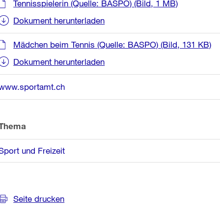
Tennisspielerin (Quelle: BASPO)
(Bild, 1 MB)
Dokument herunterladen
Mädchen beim Tennis (Quelle: BASPO)
(Bild, 131 KB)
Dokument herunterladen
www.sportamt.ch
Thema
Sport und Freizeit
Seite drucken