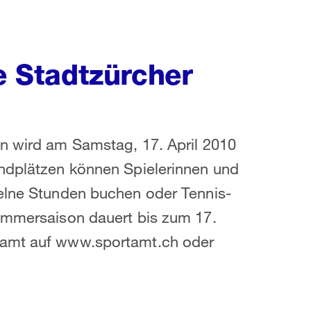
ie Stadtzürcher
en wird am Samstag, 17. April 2010
andplätzen können Spielerinnen und
zelne Stunden buchen oder Tennis-
Sommersaison dauert bis zum 17.
tamt auf www.sportamt.ch oder