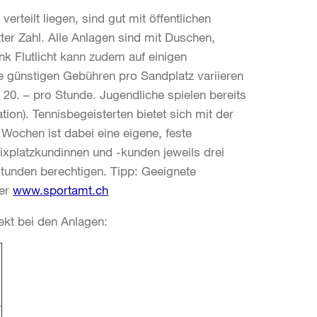
rteilt liegen, sind gut mit öffentlichen
ter Zahl. Alle Anlagen sind mit Duschen,
k Flutlicht kann zudem auf einigen
e günstigen Gebühren pro Sandplatz variieren
 20. – pro Stunde. Jugendliche spielen bereits
ion). Tennisbegeisterten bietet sich mit der
Wochen ist dabei eine eigene, feste
Fixplatzkundinnen und -kunden jeweils drei
tunden berechtigen. Tipp: Geeignete
ter
www.sportamt.ch
ekt bei den Anlagen: