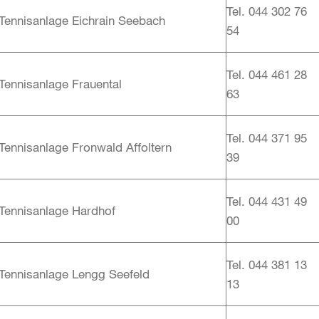
Tel. 044 302 76
Tennisanlage Eichrain Seebach
54
Tel. 044 461 28
Tennisanlage Frauental
63
Tel. 044 371 95
Tennisanlage Fronwald Affoltern
39
Tel. 044 431 49
Tennisanlage Hardhof
00
Tel. 044 381 13
Tennisanlage Lengg Seefeld
13