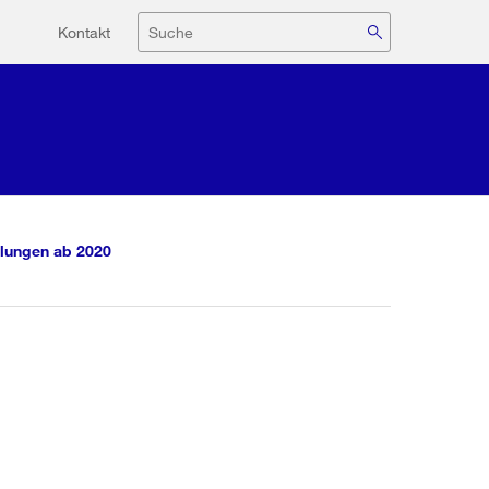
Hilfsnavigation
Suche
Kontakt
lungen ab 2020