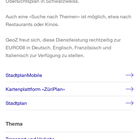
Übersichtsplan in Schwarzweiss.
Auch eine «Suche nach Themen» ist möglich, etwa nach
Restaurants oder Kinos.
GeoZ freut sich, diese Dienstleistung rechtzeitig zur
EURO08 in Deutsch, Englisch, Französisch und
Italienisch zur Verfügung zu stellen.
Weitere
StadtplanMobile
Informationen
Kartenplattform «ZüriPlan»
Stadtplan
Thema
Transport und Verkehr