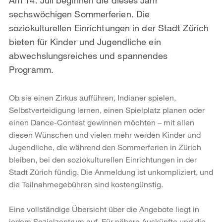
sechswöchigen Sommerferien. Die
soziokulturellen Einrichtungen in der Stadt Zürich
bieten für Kinder und Jugendliche ein
abwechslungsreiches und spannendes
Programm.
Ob sie einen Zirkus aufführen, Indianer spielen,
Selbstverteidigung lernen, einen Spielplatz planen oder
einen Dance-Contest gewinnen möchten – mit allen
diesen Wünschen und vielen mehr werden Kinder und
Jugendliche, die während den Sommerferien in Zürich
bleiben, bei den soziokulturellen Einrichtungen in der
Stadt Zürich fündig. Die Anmeldung ist unkompliziert, und
die Teilnahmegebühren sind kostengünstig.
Eine vollständige Übersicht über die Angebote liegt in
jedem Sozialzentrum auf. Für nähere Auskünfte und die