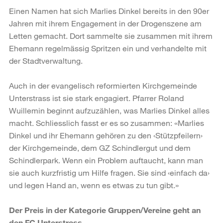
Einen Namen hat sich Marlies Dinkel bereits in den 90er
Jahren mit ihrem Engagement in der Drogenszene am
Letten gemacht. Dort sammelte sie zusammen mit ihrem
Ehemann regelmässig Spritzen ein und verhandelte mit
der Stadtverwaltung.
Auch in der evangelisch reformierten Kirchgemeinde
Unterstrass ist sie stark engagiert. Pfarrer Roland
Wuillemin beginnt aufzuzählen, was Marlies Dinkel alles
macht. Schliesslich fasst er es so zusammen: «Marlies
Dinkel und ihr Ehemann gehören zu den ‹Stützpfeilern›
der Kirchgemeinde, dem GZ Schindlergut und dem
Schindlerpark. Wenn ein Problem auftaucht, kann man
sie auch kurzfristig um Hilfe fragen. Sie sind ‹einfach da›
und legen Hand an, wenn es etwas zu tun gibt.»
Der Preis in der Kategorie Gruppen/Vereine geht an
den FC Unterstrass.