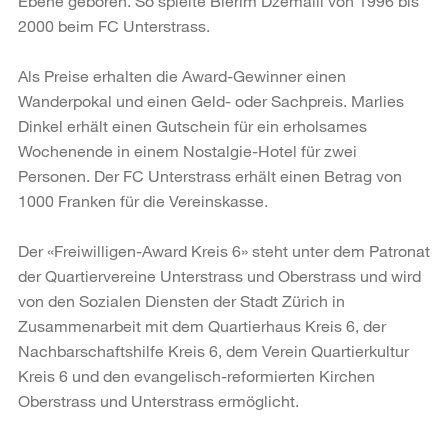
Ebene geboren. So spielte Blerim Dzemaili von 1996 bis
2000 beim FC Unterstrass.
Als Preise erhalten die Award-Gewinner einen
Wanderpokal und einen Geld- oder Sachpreis. Marlies
Dinkel erhält einen Gutschein für ein erholsames
Wochenende in einem Nostalgie-Hotel für zwei
Personen. Der FC Unterstrass erhält einen Betrag von
1000 Franken für die Vereinskasse.
Der «Freiwilligen-Award Kreis 6» steht unter dem Patronat
der Quartiervereine Unterstrass und Oberstrass und wird
von den Sozialen Diensten der Stadt Zürich in
Zusammenarbeit mit dem Quartierhaus Kreis 6, der
Nachbarschaftshilfe Kreis 6, dem Verein Quartierkultur
Kreis 6 und den evangelisch-reformierten Kirchen
Oberstrass und Unterstrass ermöglicht.