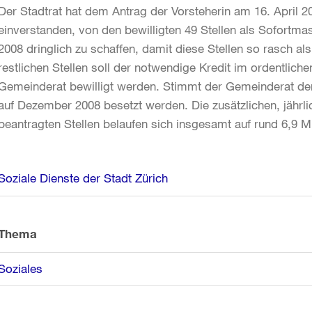
Der Stadtrat hat dem Antrag der Vorsteherin am 16. April 
einverstanden, von den bewilligten 49 Stellen als Sofortm
2008 dringlich zu schaffen, damit diese Stellen so rasch a
restlichen Stellen soll der notwendige Kredit im ordentlich
Gemeinderat bewilligt werden. Stimmt der Gemeinderat dem 
auf Dezember 2008 besetzt werden. Die zusätzlichen, jährl
beantragten Stellen belaufen sich insgesamt auf rund 6,9 M
Weitere
Soziale Dienste der Stadt Zürich
Informationen
Thema
Soziales