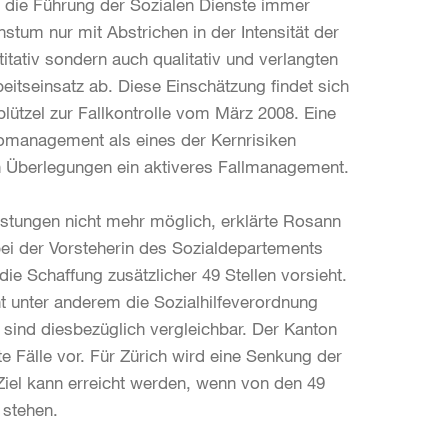
e die Führung der Sozialen Dienste immer
stum nur mit Abstrichen in der Intensität der
titativ sondern auch qualitativ und verlangten
eitseinsatz ab. Diese Einschätzung findet sich
ützel zur Fallkontrolle vom März 2008. Eine
ikomanagement als eines der Kernrisiken
en Überlegungen ein aktiveres Fallmanagement.
istungen nicht mehr möglich, erklärte Rosann
bei der Vorsteherin des Sozialdepartements
ie Schaffung zusätzlicher 49 Stellen vorsieht.
ent unter anderem die Sozialhilfeverordnung
 sind diesbezüglich vergleichbar. Der Kanton
rte Fälle vor. Für Zürich wird eine Senkung der
Ziel kann erreicht werden, wenn von den 49
 stehen.