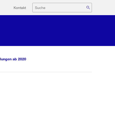
Hilfsnavigation
Suche
Kontakt
lungen ab 2020