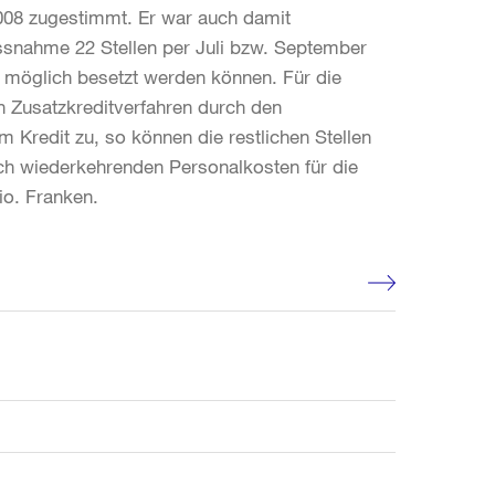
2008 zugestimmt. Er war auch damit
assnahme 22 Stellen per Juli bzw. September
ls möglich besetzt werden können. Für die
en Zusatzkreditverfahren durch den
Kredit zu, so können die restlichen Stellen
ich wiederkehrenden Personalkosten für die
io. Franken.