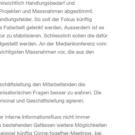
hinsichtlich Handlungsbedarf und
n Projekten und Massnahmen abgestimmt.
ndlungsfelder. So soll der Fokus künftig
 Fallarbeit gelenkt werden. Ausserdem ist es
r zu stabilisieren. Schliesslich sollen die dafür
itgestellt werden. An der Medienkonferenz vom
 wichtigsten Massnahmen vor, die aus den
schäftsleitung den Mitarbeitenden die
ganisatorischen Fragen besser zu wahren. Die
rsonal und Geschäftsleitung agieren.
er interne Informationsfluss nicht immer
its bestehenden Gefässen weitere Möglichkeiten
eispiel künftig Come-together-Meetings, bei