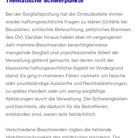
Thematische Schwerpunkte
Bei der Sorgfaltsprüfung hat die Ombudsstelle immer
wieder haftungsrechtliche Fragen zu klären (Unfälle bei
Baustellen, schlechte Beleuchtung, plötzliches Bremsen
des ÖV). Darüber hinaus haben aber im vergangenen
Jahr mehrere Beschwerden berechtigterweise
mangelnde Sorgfalt und unprofessionelle Arbeit der
Verwaltung geltend gemacht, bei denen nicht der
klassische haftungsrechtliche Aspekt im Vordergrund
stand. Es ging in mehreren Fällen vielmehr um falsche
oder unvollständige Auskünfte und Rechtsbelehrungen,
zu spätes Handeln oder um wenig sorgfältige
Abklärungen durch die Verwaltung. Die Schwierigkeiten
und Nachteile, die dadurch für die Betroffenen
entstanden sind, waren teils beträchtlich.
Verschiedene Beschwerden rügten die fehlende
Verhältnismässigkeit des städtischen Handelns. Die