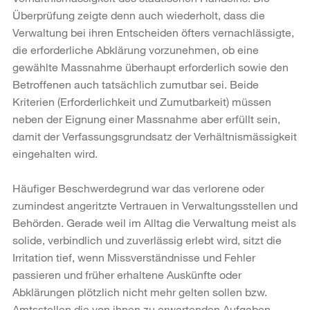
Überprüfung zeigte denn auch wiederholt, dass die
Verwaltung bei ihren Entscheiden öfters vernachlässigte,
die erforderliche Abklärung vorzunehmen, ob eine
gewählte Massnahme überhaupt erforderlich sowie den
Betroffenen auch tatsächlich zumutbar sei. Beide
Kriterien (Erforderlichkeit und Zumutbarkeit) müssen
neben der Eignung einer Massnahme aber erfüllt sein,
damit der Verfassungsgrundsatz der Verhältnismässigkeit
eingehalten wird.
Häufiger Beschwerdegrund war das verlorene oder
zumindest angeritzte Vertrauen in Verwaltungsstellen und
Behörden. Gerade weil im Alltag die Verwaltung meist als
solide, verbindlich und zuverlässig erlebt wird, sitzt die
Irritation tief, wenn Missverständnisse und Fehler
passieren und früher erhaltene Auskünfte oder
Abklärungen plötzlich nicht mehr gelten sollen bzw.
Amtsstellen die von ihnen zu erwartenden Aufgaben