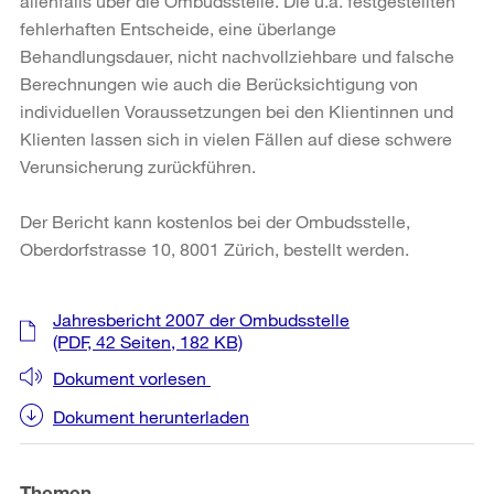
allenfalls über die Ombudsstelle. Die u.a. festgestellten
fehlerhaften Entscheide, eine überlange
Behandlungsdauer, nicht nachvollziehbare und falsche
Berechnungen wie auch die Berücksichtigung von
individuellen Voraussetzungen bei den Klientinnen und
Klienten lassen sich in vielen Fällen auf diese schwere
Verunsicherung zurückführen.
Der Bericht kann kostenlos bei der Ombudsstelle,
Oberdorfstrasse 10, 8001 Zürich, bestellt werden.
Weitere
Jahresbericht 2007 der Ombudsstelle
Informationen
(PDF, 42 Seiten, 182 KB)
Dokument vorlesen
Dokument herunterladen
Themen