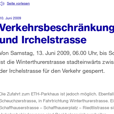
Seite vorlesen
10. Juni 2009
Verkehrsbeschränkung
und Irchelstrasse
Von Samstag, 13. Juni 2009, 06.00 Uhr, bis So
ist die Winterthurerstrasse stadteinwärts zw
der Irchelstrasse für den Verkehr gesperrt.
Die Zufahrt zum ETH-Parkhaus ist jedoch möglich. Ebenfalls
Scheuchzerstrasse, in Fahrtrichtung Winterthurerstrasse. E
Schaffhauserstrasse – Schaffhauserplatz – Riedtlistrasse sig