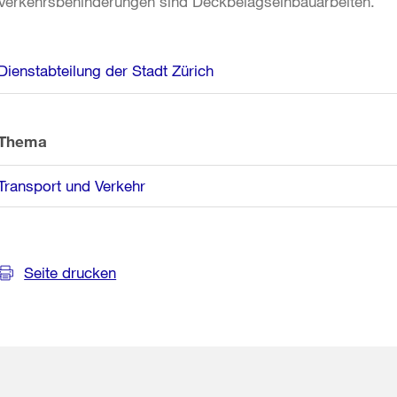
Verkehrsbehinderungen sind Deckbelagseinbauarbeiten.
Weitere
Dienstabteilung der Stadt Zürich
Informationen
Thema
Transport und Verkehr
Seite drucken