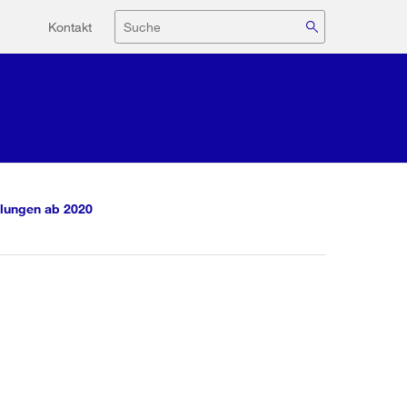
Hilfsnavigation
Suche
Kontakt
lungen ab 2020