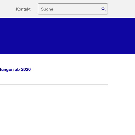
Hilfsnavigation
Suche
Kontakt
lungen ab 2020