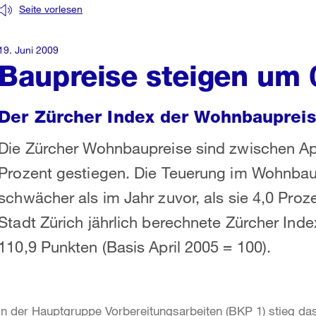
Seite vorlesen
19. Juni 2009
Baupreise steigen um 
Der Zürcher Index der Wohnbaupreis
Die Zürcher Wohnbaupreise sind zwischen Apr
Prozent gestiegen. Die Teuerung im Wohnbau
schwächer als im Jahr zuvor, als sie 4,0 Proze
Stadt Zürich jährlich berechnete Zürcher Ind
110,9 Punkten (Basis April 2005 = 100).
In der Hauptgruppe Vorbereitungsarbeiten (BKP 1) stieg d