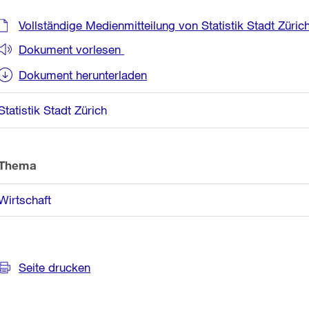
Weitere
Vollständige Medienmitteilung von Statistik Stadt Züric
Informationen
Dokument vorlesen
Dokument herunterladen
Statistik Stadt Zürich
Thema
Wirtschaft
Seite drucken