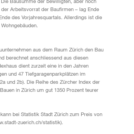
t: Die Bausumme der bewilligten, aber noch
der Arbeitsvorrat der Baufirmen – lag Ende
nde des Vorjahresquartals. Allerdings ist die
en Wohngebäuden.
0 Bauunternehmen aus dem Raum Zürich den Bau
und berechnet anschliessend aus diesen
exhaus dient zurzeit eine in den Jahren
ngen und 47 Tiefgaragenparkplätzen im
 und 2b). Die Reihe des Zürcher Index der
 Bauen in Zürich um gut 1350 Prozent teurer
ann bei Statistik Stadt Zürich zum Preis von
stadt-zuerich.ch/statistik).