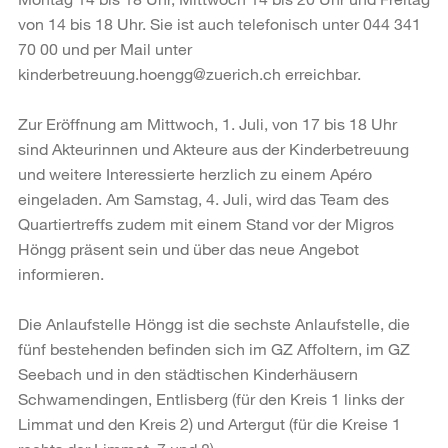
von 14 bis 18 Uhr. Sie ist auch telefonisch unter 044 341
70 00 und per Mail unter
kinderbetreuung.hoengg@zuerich.ch erreichbar.
Zur Eröffnung am Mittwoch, 1. Juli, von 17 bis 18 Uhr
sind Akteurinnen und Akteure aus der Kinderbetreuung
und weitere Interessierte herzlich zu einem Apéro
eingeladen. Am Samstag, 4. Juli, wird das Team des
Quartiertreffs zudem mit einem Stand vor der Migros
Höngg präsent sein und über das neue Angebot
informieren.
Die Anlaufstelle Höngg ist die sechste Anlaufstelle, die
fünf bestehenden befinden sich im GZ Affoltern, im GZ
Seebach und in den städtischen Kinderhäusern
Schwamendingen, Entlisberg (für den Kreis 1 links der
Limmat und den Kreis 2) und Artergut (für die Kreise 1