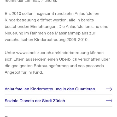
rechts der Limmat, 7 und 8).
Bis 2010 sollen insgesamt rund zehn Anlaufstellen
Kinderbetreuung eröffnet werden, alle in bereits
bestehenden Einrichtungen. Die Anlaufstellen sind eine
Neuerung im Rahmen des Massnahmeplans zur
vorschulischen Kinderbetreuung 2006–2010.
Unter www.stadt-zuerich.ch/kinderbetreuung können
sich Eltern ausserdem einen Überblick verschaffen über
die geeigneten Betreuungsformen und das passende
Angebot für ihr Kind.
Weitere
Anlaufstellen Kinderbetreuung in den Quartieren
Informationen
Soziale Dienste der Stadt Zürich