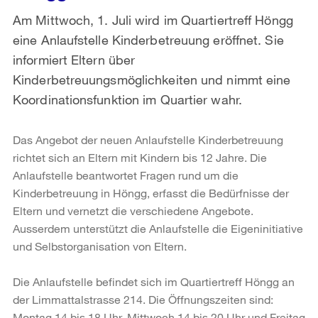
Am Mittwoch, 1. Juli wird im Quartiertreff Höngg
eine Anlaufstelle Kinderbetreuung eröffnet. Sie
informiert Eltern über
Kinderbetreuungsmöglichkeiten und nimmt eine
Koordinationsfunktion im Quartier wahr.
Das Angebot der neuen Anlaufstelle Kinderbetreuung
richtet sich an Eltern mit Kindern bis 12 Jahre. Die
Anlaufstelle beantwortet Fragen rund um die
Kinderbetreuung in Höngg, erfasst die Bedürfnisse der
Eltern und vernetzt die verschiedene Angebote.
Ausserdem unterstützt die Anlaufstelle die Eigeninitiative
und Selbstorganisation von Eltern.
Die Anlaufstelle befindet sich im Quartiertreff Höngg an
der Limmattalstrasse 214. Die Öffnungszeiten sind:
Montag 14 bis 18 Uhr, Mittwoch 14 bis 20 Uhr und Freitag