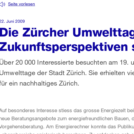
Seite vorlesen
22. Juni 2009
Die Zürcher Umweltta
Zukunftsperspektiven 
Über 20 000 Interessierte besuchten am 19. u
Umwelttage der Stadt Zürich. Sie erhielten v
für ein nachhaltiges Zürich.
Auf besonderes Interesse stiess das grosse Energiezelt be
neue Beratungs­angebote zum energiefreundlichen Bauen, 
Vorgehensberatung. Am Energierechner konnte das Publikum