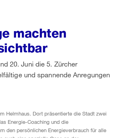
ge machten
sichtbar
nd 20. Juni die 5. Zürcher
ielfältige und spannende Anregungen
im Helmhaus. Dort präsentierte die Stadt zwei
das Energie-Coaching und die
 den persönlichen Energieverbrauch für alle