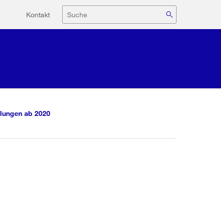
Hilfsnavigation
Suche
Kontakt
lungen ab 2020