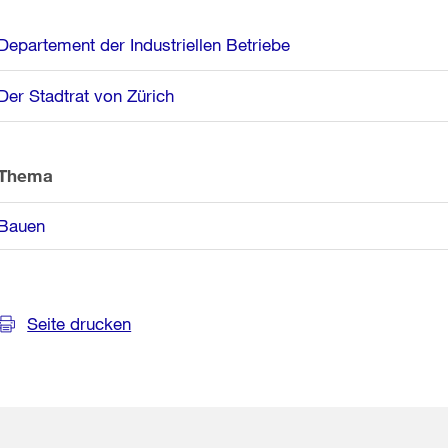
Weitere
Departement der Industriellen Betriebe
Informationen
Der Stadtrat von Zürich
Thema
Bauen
Seite drucken