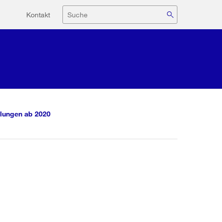
Hilfsnavigation
Suche
Kontakt
lungen ab 2020