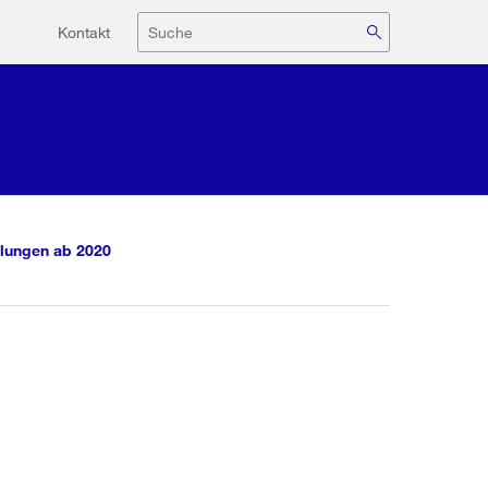
Hilfsnavigation
Suche
Kontakt
lungen ab 2020