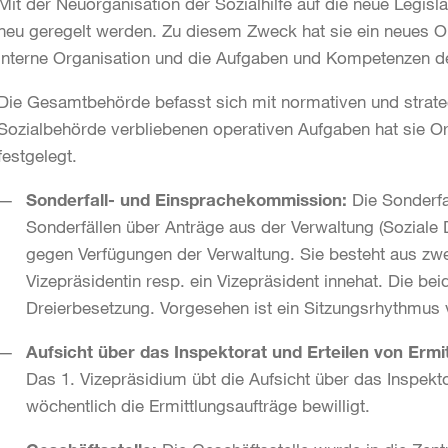
Mit der Neuorganisation der Sozialhilfe auf die neue Legis
neu geregelt werden. Zu diesem Zweck hat sie ein neues O
interne Organisation und die Aufgaben und Kompetenzen de
Die Gesamtbehörde befasst sich mit normativen und strate
Sozialbehörde verbliebenen operativen Aufgaben hat sie O
festgelegt.
Sonderfall- und Einsprachekommission:
Die Sonderf
Sonderfällen über Anträge aus der Verwaltung (Soziale
gegen Verfügungen der Verwaltung. Sie besteht aus zwe
Vizepräsidentin resp. ein Vizepräsident innehat. Die be
Dreierbesetzung. Vorgesehen ist ein Sitzungsrhythmus
Aufsicht über das Inspektorat und Erteilen von Ermi
Das 1. Vizepräsidium übt die Aufsicht über das Inspekt
wöchentlich die Ermittlungsaufträge bewilligt.