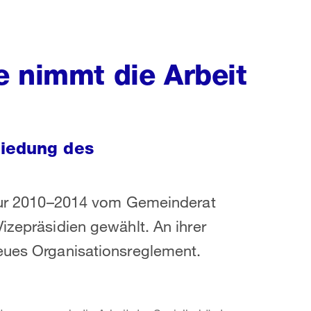
e nimmt die Arbeit
hiedung des
latur 2010–2014 vom Gemeinderat
izepräsidien gewählt. An ihrer
neues Organisationsreglement.