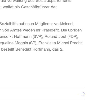
trale Verwaltung des Sozialdepartements
 waltet als Geschäftsführer der
zialhilfe auf neun Mitglieder verkleinert
n von Amtes wegen ihr Präsident. Die übrigen
enedikt Hoffmann (SVP), Roland Jost (FDP),
cqueline Magnin (SP), Franziska Michel Prechtl
bestellt Benedikt Hoffmann, das 2.