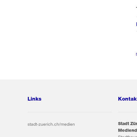
Links
Kontak
Stadt Zü
stadt-zuerich.ch/medien
Mediend
Stadthau