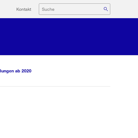
Hilfsnavigation
Suche
Kontakt
lungen ab 2020