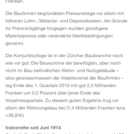
Franken.
Die Baufirmen begründeten Preisanstiege vor allem mit
höheren Lohn-, Material- und Deponiekosten. Als Gründe
für Preisrückgänge hingegen wurden günstigere
Materialpreise oder veränderte Marktbedingungen
genannt.
Die Konjunkturlage ist in der Zürcher Baubranche nach
wie vor gut: Die Bausumme der bewilligten, aber noch
nicht im Bau befindlichen Wohn- und Nutzgebäude –
also gewissermassen der Arbeitsvorrat der Baufirmen –
lag Ende des 1. Quartals 2010 mit gut 2,5 Milliarden
Franken um 0,5 Prozent über jener Ende des
Vorjahresquartals. Zu diesem guten Ergebnis trug vor
allem der Wohnungsbau bei (1,4 Milliarden Franken bzw.
+36,8%).
Indexreihe seit Juni 1914