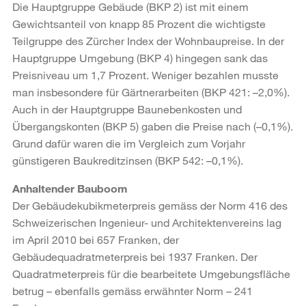
Die Hauptgruppe Gebäude (BKP 2) ist mit einem
Gewichtsanteil von knapp 85 Prozent die wichtigste
Teilgruppe des Zürcher Index der Wohnbaupreise. In der
Hauptgruppe Umgebung (BKP 4) hingegen sank das
Preisniveau um 1,7 Prozent. Weniger bezahlen musste
man insbesondere für Gärtnerarbeiten (BKP 421: –2,0%).
Auch in der Hauptgruppe Baunebenkosten und
Übergangskonten (BKP 5) gaben die Preise nach (–0,1%).
Grund dafür waren die im Vergleich zum Vorjahr
günstigeren Baukreditzinsen (BKP 542: –0,1%).
Anhaltender Bauboom
Der Gebäudekubikmeterpreis gemäss der Norm 416 des
Schweizerischen Ingenieur- und Architektenvereins lag
im April 2010 bei 657 Franken, der
Gebäudequadratmeterpreis bei 1937 Franken. Der
Quadratmeterpreis für die bearbeitete Umgebungsfläche
betrug – ebenfalls gemäss erwähnter Norm – 241