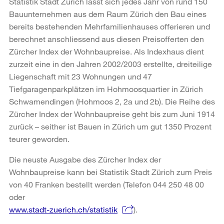
Statistik Stadt Zürich lässt sich jedes Jahr von rund 150
Bauunternehmen aus dem Raum Zürich den Bau eines
bereits bestehenden Mehrfamilienhauses offerieren und
berechnet anschliessend aus diesen Preisofferten den
Zürcher Index der Wohnbaupreise. Als Indexhaus dient
zurzeit eine in den Jahren 2002/2003 erstellte, dreiteilige
Liegenschaft mit 23 Wohnungen und 47
Tiefgaragenparkplätzen im Hohmoosquartier in Zürich
Schwamendingen (Hohmoos 2, 2a und 2b). Die Reihe des
Zürcher Index der Wohnbaupreise geht bis zum Juni 1914
zurück – seither ist Bauen in Zürich um gut 1350 Prozent
teurer geworden.
Die neuste Ausgabe des Zürcher Index der
Wohnbaupreise kann bei Statistik Stadt Zürich zum Preis
von 40 Franken bestellt werden (Telefon 044 250 48 00
oder
www.stadt-zuerich.ch/statistik
).