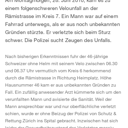
einem folgenschweren Velounfall an der
Rämistrasse im Kreis 7. Ein Mann war auf einem
Fahrrad unterwegs, als er aus noch unbekannten
Gründen stürzte. Er verletzte sich beim Sturz
schwer. Die Polizei sucht Zeugen des Unfalls.
Nach bisherigen Erkenntnissen fuhr der 46-jährige
Schweizer ohne Helm mit seinem Velo zwischen 06.30
und 06.37 Uhr vermutlich vom Kreis 6 herkommend
durch die Rämistrasse in Richtung Heimplatz. Höhe
Hausnummer 46 kam er aus unbekannten Gründen zu
Fall. Ein zufällig anwesender Arzt kümmerte sich um den
verunfallten Mann und avisierte die Sanität. Weil der
Mann ansprechbar war und nur oberflächliche verletzt
schien, wurde er ohne Beizug der Polizei von Schutz &
Rettung Zürich ins Spital gebracht. Inzwischen hat sich
leider der Gesundheitszustand des Verletzten massiv