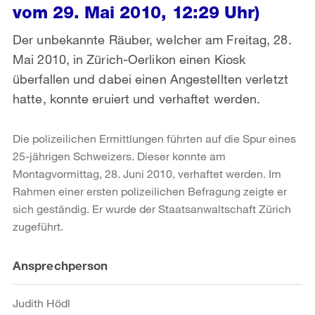
vom 29. Mai 2010, 12:29 Uhr)
Der unbekannte Räuber, welcher am Freitag, 28.
Mai 2010, in Zürich-Oerlikon einen Kiosk
überfallen und dabei einen Angestellten verletzt
hatte, konnte eruiert und verhaftet werden.
Die polizeilichen Ermittlungen führten auf die Spur eines
25-jährigen Schweizers. Dieser konnte am
Montagvormittag, 28. Juni 2010, verhaftet werden. Im
Rahmen einer ersten polizeilichen Befragung zeigte er
sich geständig. Er wurde der Staatsanwaltschaft Zürich
zugeführt.
Weitere
Ansprechperson
Informationen
Judith Hödl