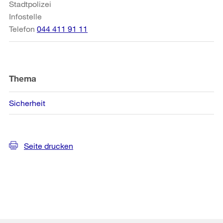
Stadtpolizei
Infostelle
Telefon
044 411 91 11
Thema
Sicherheit
Seite drucken