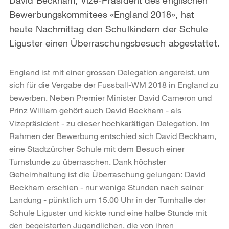
Bewerbungskommitees «England 2018», hat
heute Nachmittag den Schulkindern der Schule
Liguster einen Überraschungsbesuch abgestattet.
England ist mit einer grossen Delegation angereist, um
sich für die Vergabe der Fussball-WM 2018 in England zu
bewerben. Neben Premier Minister David Cameron und
Prinz William gehört auch David Beckham - als
Vizepräsident - zu dieser hochkarätigen Delegation. Im
Rahmen der Bewerbung entschied sich David Beckham,
eine Stadtzürcher Schule mit dem Besuch einer
Turnstunde zu überraschen. Dank höchster
Geheimhaltung ist die Überraschung gelungen: David
Beckham erschien - nur wenige Stunden nach seiner
Landung - pünktlich um 15.00 Uhr in der Turnhalle der
Schule Liguster und kickte rund eine halbe Stunde mit
den begeisterten Jugendlichen, die von ihren