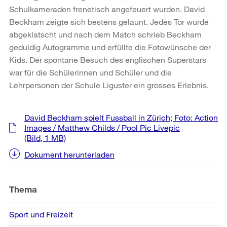
Schulkameraden frenetisch angefeuert wurden. David
Beckham zeigte sich bestens gelaunt. Jedes Tor wurde
abgeklatscht und nach dem Match schrieb Beckham
geduldig Autogramme und erfüllte die Fotowünsche der
Kids. Der spontane Besuch des englischen Superstars
war für die Schülerinnen und Schüler und die
Lehrpersonen der Schule Liguster ein grosses Erlebnis.
Weitere
David Beckham spielt Fussball in Zürich; Foto: Action
Informationen
Images / Matthew Childs / Pool Pic Livepic
(Bild, 1 MB)
Dokument herunterladen
Thema
Sport und Freizeit