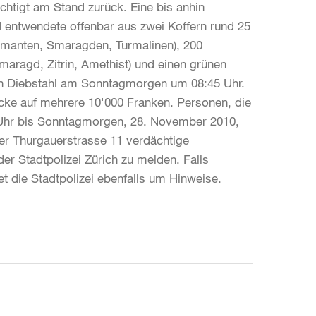
ichtigt am Stand zurück. Eine bis anhin
d entwendete offenbar aus zwei Koffern rund 25
iamanten, Smaragden, Turmalinen), 200
 Smaragd, Zitrin, Amethist) und einen grünen
en Diebstahl am Sonntagmorgen um 08:45 Uhr.
cke auf mehrere 10'000 Franken. Personen, die
 Uhr bis Sonntagmorgen, 28. November 2010,
der Thurgauerstrasse 11 verdächtige
r Stadtpolizei Zürich zu melden. Falls
 die Stadtpolizei ebenfalls um Hinweise.