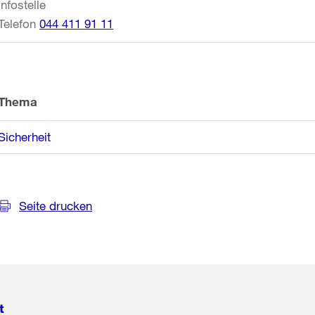
Infostelle
Telefon
044 411 91 11
Thema
Sicherheit
Seite drucken
t