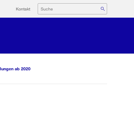
Hilfsnavigation
Suche
Kontakt
lungen ab 2020