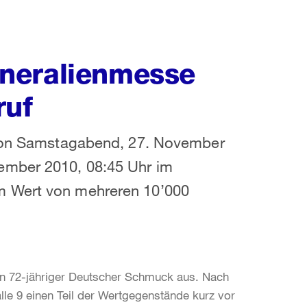
neralienmesse
ruf
t von Samstagabend, 27. November
ember 2010, 08:45 Uhr im
m Wert von mehreren 10’000
ein 72-jähriger Deutscher Schmuck aus. Nach
le 9 einen Teil der Wertgegenstände kurz vor