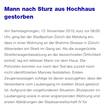
Mann nach Sturz aus Hochhaus
gestorben
Am Samstagmorgen, 13. November 2010, kurz vor 08:00
Uhr, ging bei der Stadtpolizei Zürich die Meldung ein,
dass in einer Wohnung an der Brahms-Strasse in Zürich-
Albisrieden ein Streit im Gang sei. Als die ausgerückte
Streifenwagenbesatzung an der bezeichneten Örtlichkeit
eintraf, lag ein lebloser Mann vor dem Haus. Die
Polizisten konnten nur noch den Tod des zurzeit noch
nicht identifizierten Mannes feststellen. Ersten
Zeugenaussagen zufolge ist davon auszugehen, dass der
Verstorbene vom Laubengang im siebten Stock gestürzt
ist. Aufgrund der vorgefundenen Situation, Blutspuren im
Laubengang sowie in einer angrenzenden Wohnung und
ersten Abklärungen der Staatsanwaltschaft IV für