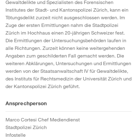
Gewaltdelikte und Spezialisten des Forensischen
Institutes der Stadt- und Kantonspolizei Zürich, kann ein
Tötungsdelikt zurzeit nicht ausgeschlossen werden. Im
Zuge der ersten Ermittlungen nahm die Stadtpolizei
Zürich im Hochhaus einen 20-jährigen Schweizer fest.
Die Ermittlungen der Untersuchungsbehörden laufen in
alle Richtungen. Zurzeit können keine weitergehenden
Angaben zum geschilderten Fall gemacht werden. Die
weiteren Abklärungen, Untersuchungen und Ermittlungen
werden von der Staatsanwaltschaft IV für Gewaltdelikte,
des Instituts für Rechtsmedizin der Universität Zürich und
der Kantonspolizei Zürich geführt.
Weitere
Ansprechperson
Informationen
Marco Cortesi Chef Mediendienst
Stadtpolizei Zürich
Infostelle