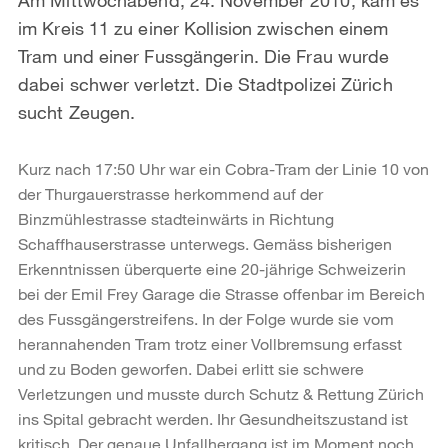
im Kreis 11 zu einer Kollision zwischen einem
Tram und einer Fussgängerin. Die Frau wurde
dabei schwer verletzt. Die Stadtpolizei Zürich
sucht Zeugen.
Kurz nach 17:50 Uhr war ein Cobra-Tram der Linie 10 von
der Thurgauerstrasse herkommend auf der
Binzmühlestrasse stadteinwärts in Richtung
Schaffhauserstrasse unterwegs. Gemäss bisherigen
Erkenntnissen überquerte eine 20-jährige Schweizerin
bei der Emil Frey Garage die Strasse offenbar im Bereich
des Fussgängerstreifens. In der Folge wurde sie vom
herannahenden Tram trotz einer Vollbremsung erfasst
und zu Boden geworfen. Dabei erlitt sie schwere
Verletzungen und musste durch Schutz & Rettung Zürich
ins Spital gebracht werden. Ihr Gesundheitszustand ist
kritisch. Der genaue Unfallhergang ist im Moment noch