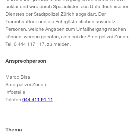
unklar und wird durch Spezialisten des Unfalltechnischen
Dienstes der Stadtpolizei Zürich abgeklärt. Der
Tramchauffeur und die Fahrgäste blieben unverletzt.
Personen, welche Angaben zum Unfallhergang machen
können, werden gebeten, sich bei der Stadtpolizei Zürich,
Tel. 0 444 117 117, zu melden.
Weitere
Ansprechperson
Informationen
Marco Bisa
Stadtpolizei Zürich
Infostelle
Telefon
044 411 91 11
Thema