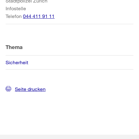
Stadtpolizei Zürich
Infostelle
Telefon
044 411 91 11
Thema
Sicherheit
Seite drucken