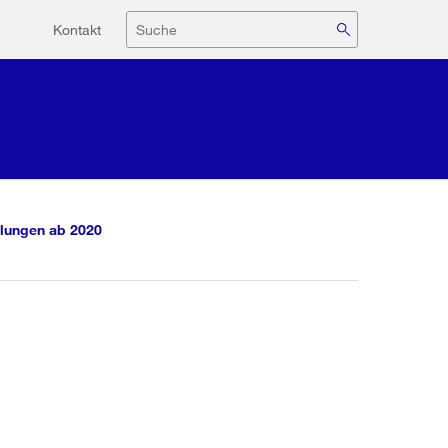
Hilfsnavigation
Suche
Kontakt
lungen ab 2020