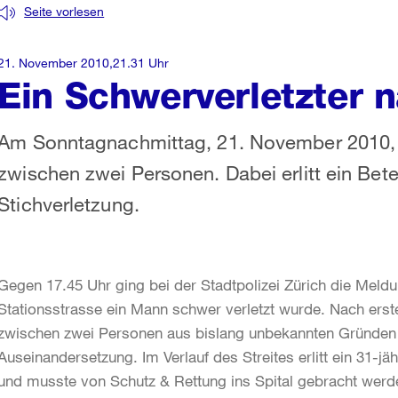
Seite vorlesen
21. November 2010,21.31 Uhr
Ein Schwerverletzter n
Am Sonntagnachmittag, 21. November 2010, es
zwischen zwei Personen. Dabei erlitt ein Bete
Stichverletzung.
Gegen 17.45 Uhr ging bei der Stadtpolizei Zürich die Meldu
Stationsstrasse ein Mann schwer verletzt wurde. Nach erst
zwischen zwei Personen aus bislang unbekannten Gründen z
Auseinandersetzung. Im Verlauf des Streites erlitt ein 31-j
und musste von Schutz & Rettung ins Spital gebracht werde