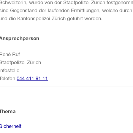
Schweizerin, wurde von der Stadtpolizei Zürich festgenom
sind Gegenstand der laufenden Ermittlungen, welche durch d
und die Kantonspolizei Zürich geführt werden.
Weitere
Ansprechperson
Informationen
René Ruf
Stadtpolizei Zürich
Infostelle
Telefon
044 411 91 11
Thema
Sicherheit