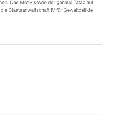
men. Das Motiv sowie der genaue Tatablauf
ie Staatsanwaltschaft IV für Gewaltdelikte