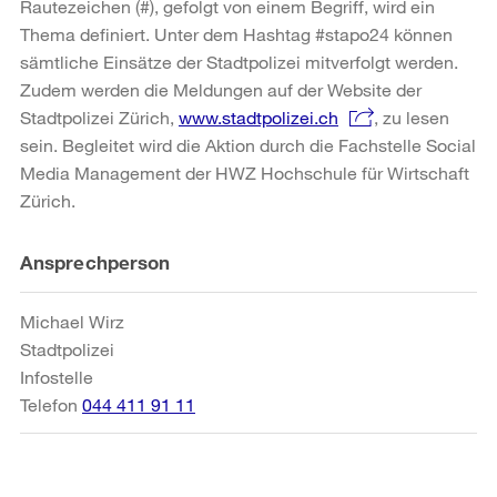
Rautezeichen (#), gefolgt von einem Begriff, wird ein
Thema definiert. Unter dem Hashtag #stapo24 können
sämtliche Einsätze der Stadtpolizei mitverfolgt werden.
Zudem werden die Meldungen auf der Website der
Stadtpolizei Zürich,
www.stadtpolizei.ch
, zu lesen
sein. Begleitet wird die Aktion durch die Fachstelle Social
Media Management der HWZ Hochschule für Wirtschaft
Zürich.
Weitere
Ansprechperson
Informationen
Michael Wirz
Stadtpolizei
Infostelle
Telefon
044 411 91 11